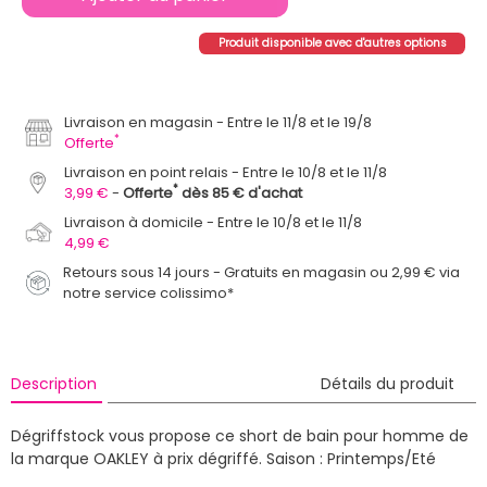
Produit disponible avec d'autres options
Livraison en magasin
Entre le 11/8 et le 19/8
*
Offerte
Livraison en point relais
Entre le 10/8 et le 11/8
*
3,99 €
Offerte
dès 85 € d'achat
Livraison à domicile
Entre le 10/8 et le 11/8
4,99 €
Retours sous 14 jours - Gratuits en magasin ou 2,99 € via
notre service colissimo*
Description
Détails du produit
Dégriffstock vous propose ce short de bain pour homme de
la marque OAKLEY à prix dégriffé.
Saison : Printemps/Eté