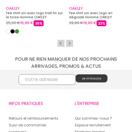
OAKLEY
OAKLEY
Tee shirt uni avec logo trait fin sur
Tee shirt uni avec logo en
le torse Homme OAKLEY
dégradé Homme OAKLEY
25,00 €
15,99 €
29,99 €
19,99 €
36%
33%
POUR NE RIEN MANQUER DE NOS PROCHAINS
ARRIVAGES, PROMOS & ACTUS
INFOS PRATIQUES
L'ENTREPRISE
Retours et remboursements
Qui sommes-nous ?
Suivi de commande
Espace recrutement
Livraisons
Mentions légales