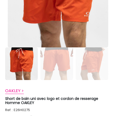
OAKLEY >
Short de bain uni avec logo et cordon de resserage
Homme OAKLEY
Ref. : E26H0275