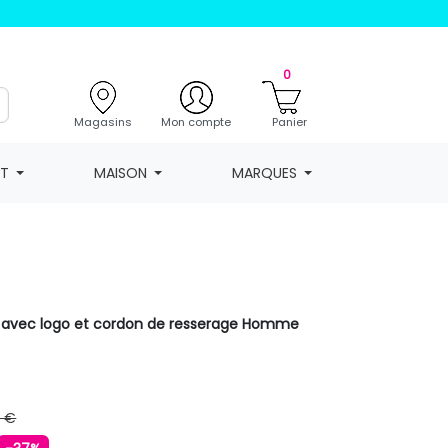
0
Magasins
Mon compte
Panier
NT
MAISON
MARQUES
i avec logo et cordon de resserage Homme
9 €