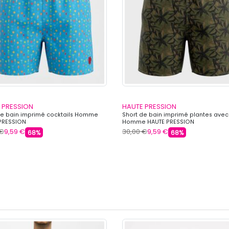
 PRESSION
HAUTE PRESSION
de bain imprimé cocktails Homme
Short de bain imprimé plantes avec
PRESSION
Homme HAUTE PRESSION
 €
9,59 €
30,00 €
9,59 €
68%
68%