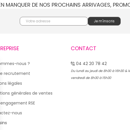
IEN MANQUER DE NOS PROCHAINS ARRIVAGES, PROM
TREPRISE
CONTACT
sommes-nous ?
04 42 20 78 42
Du lundi au jeudi de 8h30 à 16h30 & l
e recrutement
vendredi de 8h30 à 15h30
ons légales
tions générales de ventes
 engagement RSE
actez-nous
ins