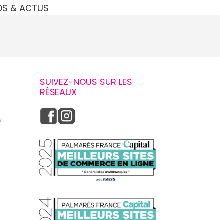
OS & ACTUS
SUIVEZ-NOUS SUR LES
RÉSEAUX
e