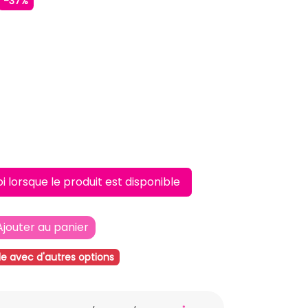
-37%
LAIR
lorsque le produit est disponible
Ajouter au panier
le avec d'autres options