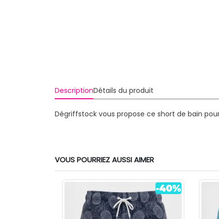
Description
Détails du produit
Dégriffstock vous propose ce short de bain pou
VOUS POURRIEZ AUSSI AIMER