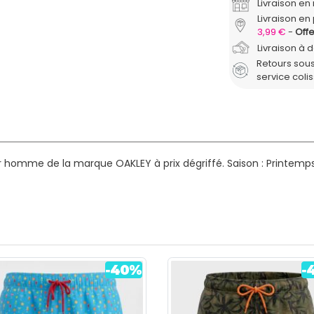
Livraison e
Livraison en 
3,99 €
Offe
Livraison à 
Retours sous
service coli
r homme de la marque OAKLEY à prix dégriffé.
Saison : Printemp