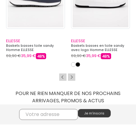
ELLESSE
ELLESSE
Baskets basses toile sandy
Baskets basses en toile sandy
Homme ELLESSE
avec logo Homme ELLESSE
69,90 €
35,99 €
69,90 €
35,99 €
48%
48%
POUR NE RIEN MANQUER DE NOS PROCHAINS
ARRIVAGES, PROMOS & ACTUS