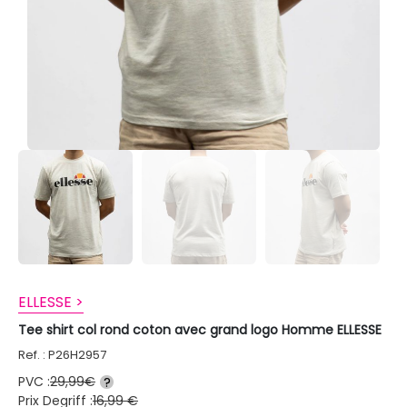
ELLESSE >
Tee shirt col rond coton avec grand logo Homme ELLESSE
Ref. : P26H2957
PVC :
29,99€
?
Prix Degriff :
16,99 €