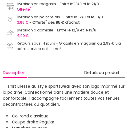
Livraison en magasin
Entre le 13/8 et le 21/8
*
Offerte
Livraison en point relais
Entre le 12/8 et le 13/8
*
3,99 €
Offerte
dès 85 € d'achat
Livraison à domicile
Entre le 12/8 et le 13/8
4,99 €
Retours sous 14 jours - Gratuits en magasin ou 2,99 € via
notre service colissimo*
Description
Détails du produit
T-shirt Ellesse au style sportswear avec son logo imprimé sur
la poitrine. Confectionné dans une matière douce et
confortable, il accompagne facilement toutes vos tenues
décontractées du quotidien.
Col rond classique
Coupe droite Regular
Manches courtes