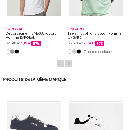
KAPORAL
UNGARO
Debardeur enric/4503/kaporal
Tee shirt col rond coton Homme
Homme KAPORAL
UNGARO
34,90 €
4,19 €
39,90 €
12,79 €
87%
67%
+ 7 autres couleurs
PRODUITS DE LA MÊME MARQUE