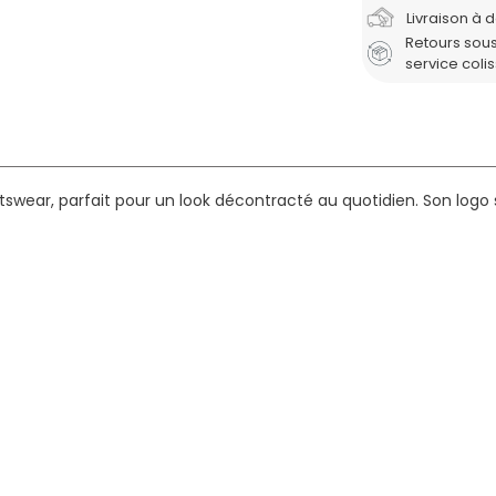
Livraison à 
Retours sous
service coli
swear, parfait pour un look décontracté au quotidien. Son logo s