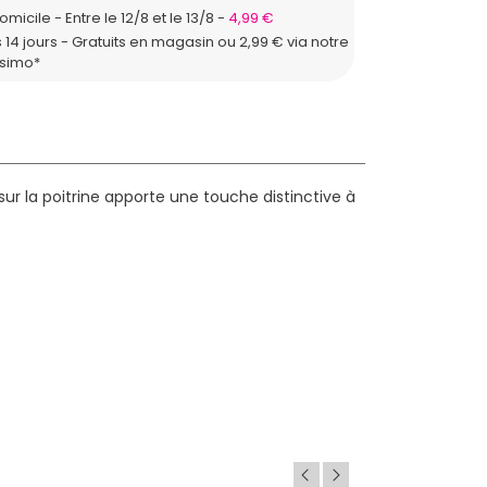
domicile
Entre le 12/8 et le 13/8
4,99 €
 14 jours - Gratuits en magasin ou 2,99 € via notre
ssimo*
ur la poitrine apporte une touche distinctive à