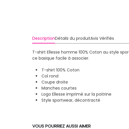
Description
Détails du produit
Avis Vérifiés
T-shirt Ellesse homme 100% Coton au style sport
ce basique facile à associer.
T-shirt 100% Coton
Col rond
Coupe droite
Manches courtes
Logo Ellesse imprimé sur la poitrine
Style sportwear, décontracté
VOUS POURRIEZ AUSSI AIMER