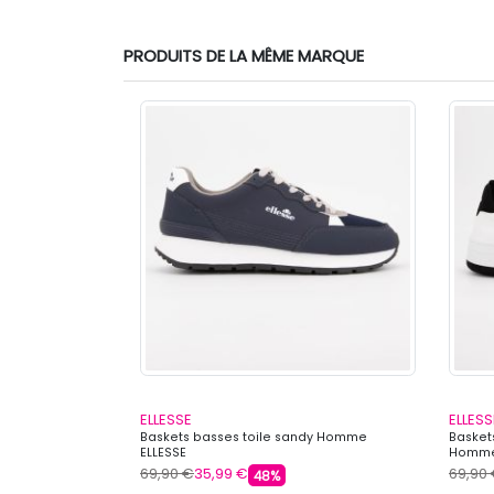
PRODUITS DE LA MÊME MARQUE
ELLESSE
ELLESS
me ELLESSE
Baskets basses toile sandy Homme
Basket
ELLESSE
Homme
69,90 €
35,99 €
69,90
48%