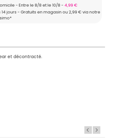
domicile
Entre le 8/8 et le 10/8
4,99 €
 14 jours - Gratuits en magasin ou 2,99 € via notre
ssimo*
ear et décontracté.