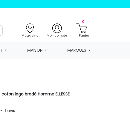
0
Magasins
Mon compte
Panier
NT
MAISON
MARQUES
nd coton logo brodé Homme ELLESSE
-
1
avis