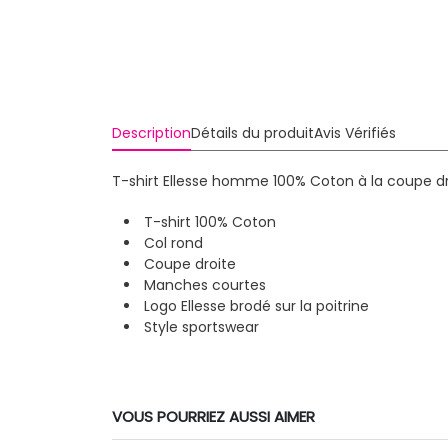
Description
Détails du produit
Avis Vérifiés
T-shirt Ellesse homme 100% Coton à la coupe dro
T-shirt 100% Coton
Col rond
Coupe droite
Manches courtes
Logo Ellesse brodé sur la poitrine
Style sportswear
VOUS POURRIEZ AUSSI AIMER