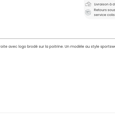
Livraison à 
Retours sous
service coli
ite avec logo brodé sur la poitrine. Un modèle au style sportsw