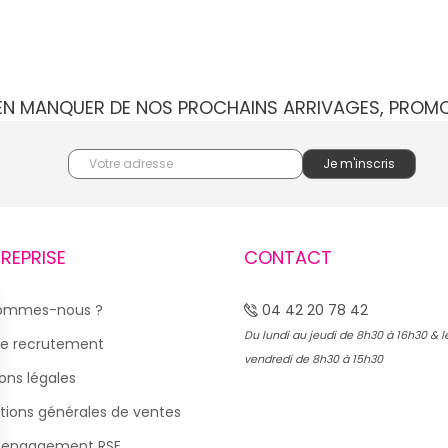
IEN MANQUER DE NOS PROCHAINS ARRIVAGES, PROM
TREPRISE
CONTACT
sommes-nous ?
04 42 20 78 42
Du lundi au jeudi de 8h30 à 16h30 & l
e recrutement
vendredi de 8h30 à 15h30
ons légales
tions générales de ventes
 engagement RSE