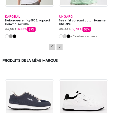
KAPORAL
UNGARO
Debardeur enric/4503/kaporal
Tee shirt col rond coton Homme
Homme KAPORAL
UNGARO
34,90 €
4,19 €
39,90 €
12,79 €
87%
67%
+ 7 autres couleurs
PRODUITS DE LA MÊME MARQUE