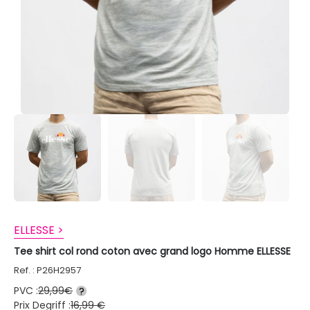
ELLESSE >
Tee shirt col rond coton avec grand logo Homme ELLESSE
Ref. : P26H2957
PVC :
29,99€
?
Prix Degriff :
16,99 €