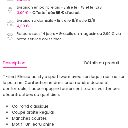
Livraison en point relais
Entre le 11/8 et le 12/8
*
3,99 €
Offerte
dès 85 € d'achat
Livraison à domicile
Entre le 11/8 et le 12/8
4,99 €
Retours sous 14 jours - Gratuits en magasin ou 2,99 € via
notre service colissimo*
Description
Détails du produit
T-shirt Ellesse au style sportswear avec son logo imprimé sur
la poitrine. Confectionné dans une matière douce et
confortable, il accompagne facilement toutes vos tenues
décontractées du quotidien.
Col rond classique
Coupe droite Regular
Manches courtes
Motif : Uni écru chiné