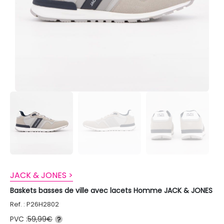
JACK & JONES >
Baskets basses de ville avec lacets Homme JACK & JONES
Ref. : P26H2802
PVC :
59,99€
?