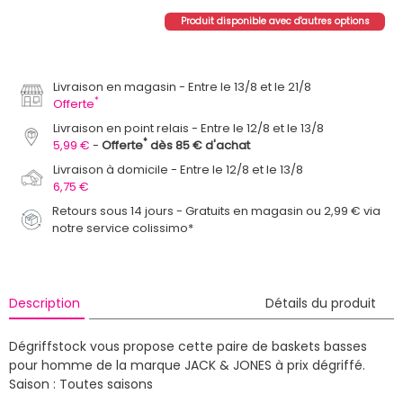
Produit disponible avec d'autres options
Livraison en magasin
Entre le 13/8 et le 21/8
*
Offerte
Livraison en point relais
Entre le 12/8 et le 13/8
*
5,99 €
Offerte
dès 85 € d'achat
Livraison à domicile
Entre le 12/8 et le 13/8
6,75 €
Retours sous 14 jours - Gratuits en magasin ou 2,99 € via
notre service colissimo*
Description
Détails du produit
Dégriffstock vous propose cette paire de baskets basses
pour homme de la marque JACK & JONES à prix dégriffé.
Saison : Toutes saisons