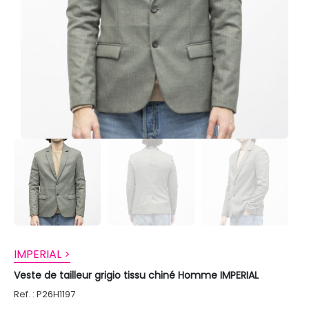
IMPERIAL >
Veste de tailleur grigio tissu chiné Homme IMPERIAL
Ref. : P26H1197