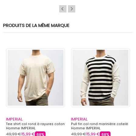
PRODUITS DE LA MÊME MARQUE
IMPERIAL
IMPERIAL
Tee shirt col rond à rayures coton
Pull fin col rond marinière cotelé
Homme IMPERIAL
Homme IMPERIAL
49,99 €
15,99 €
49,99 €
15,99 €
68%
68%