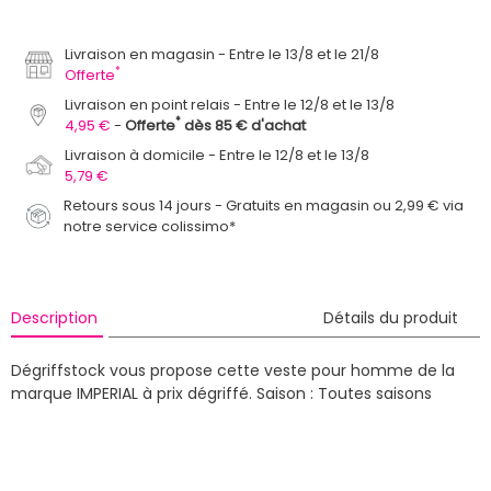
Livraison en magasin
Entre le 13/8 et le 21/8
*
Offerte
Livraison en point relais
Entre le 12/8 et le 13/8
*
4,95 €
Offerte
dès 85 € d'achat
Livraison à domicile
Entre le 12/8 et le 13/8
5,79 €
Retours sous 14 jours - Gratuits en magasin ou 2,99 € via
notre service colissimo*
Description
Détails du produit
Dégriffstock vous propose cette veste pour homme de la
marque IMPERIAL à prix dégriffé.
Saison : Toutes saisons