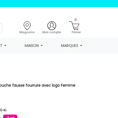
0
Magasins
Mon compte
Panier
NT
MAISON
MARQUES
apuche fausse fourrure avec logo Femme
99 €