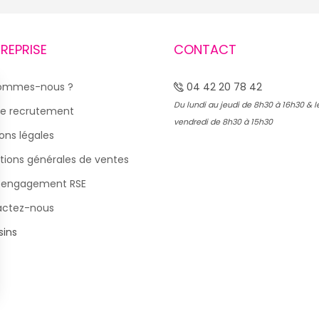
TREPRISE
CONTACT
sommes-nous ?
04 42 20 78 42
Du lundi au jeudi de 8h30 à 16h30 & l
e recrutement
vendredi de 8h30 à 15h30
ons légales
tions générales de ventes
 engagement RSE
actez-nous
ins
s Options