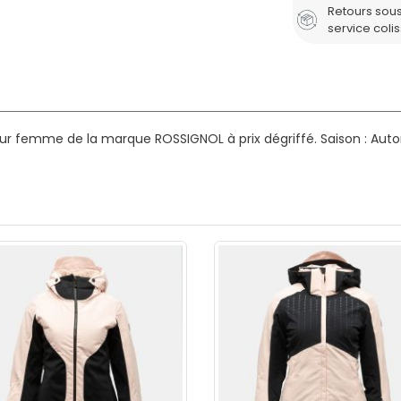
Retours sous
service coli
our femme de la marque ROSSIGNOL à prix dégriffé.
Saison : Aut