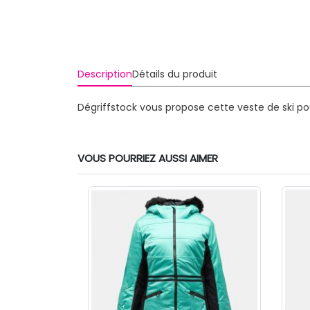
Description
Détails du produit
Dégriffstock vous propose cette veste de ski p
VOUS POURRIEZ AUSSI AIMER