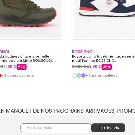
GNOL
ROSSIGNOL
ki bottines à lacets semelle
Baskets cuir à lacets héritage seme
orme podium Mixte ROSSIGNOL
motif Femme ROSSIGNOL
 €
71,99 €
99,00 €
53,99 €
57%
45%
+ 2 autres couleurs
+ 1 autres couleurs
IEN MANQUER DE NOS PROCHAINS ARRIVAGES, PROM