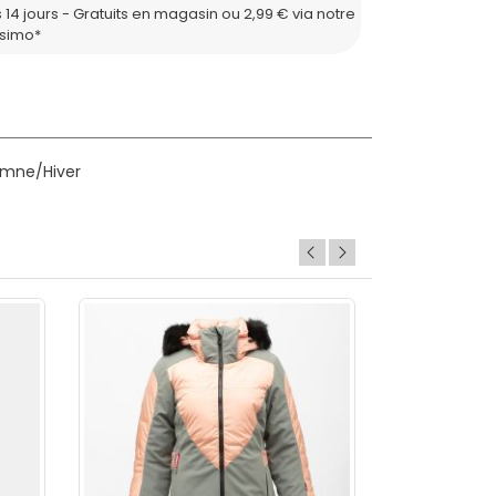
 14 jours - Gratuits en magasin ou 2,99 € via notre
ssimo*
omne/Hiver