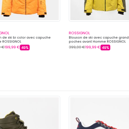
GNOL
ROSSIGNOL
n de ski bi color avec capuche
Blouson de ski avec capuche gran
 ROSSIGNOL
poches avant Homme ROSSIGNOL
0 €
199,99 €
399,00 €
199,99 €
49%
49%