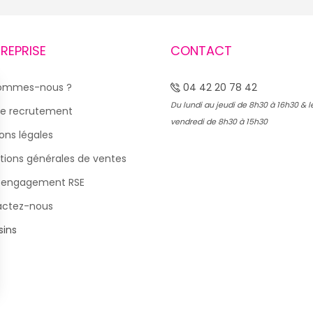
TREPRISE
CONTACT
sommes-nous ?
04 42 20 78 42
Du lundi au jeudi de 8h30 à 16h30 & l
e recrutement
vendredi de 8h30 à 15h30
ons légales
tions générales de ventes
 engagement RSE
actez-nous
ins
s Options