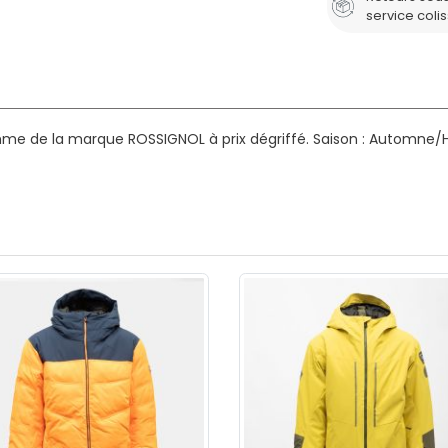
service coli
me de la marque ROSSIGNOL à prix dégriffé.
Saison : Automne/H