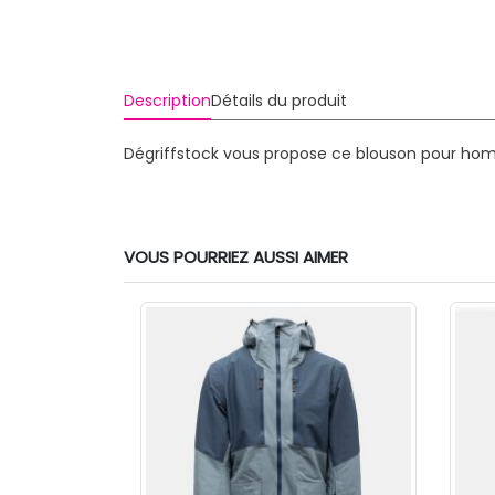
Description
Détails du produit
Dégriffstock vous propose ce blouson pour hom
VOUS POURRIEZ AUSSI AIMER