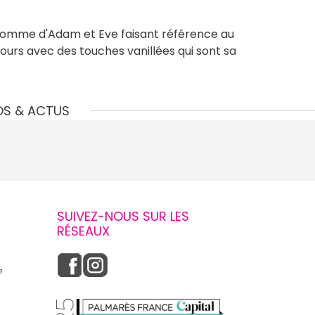
pomme d'Adam et Eve faisant référence au
urs avec des touches vanillées qui sont sa
OS & ACTUS
SUIVEZ-NOUS SUR LES
RÉSEAUX
e