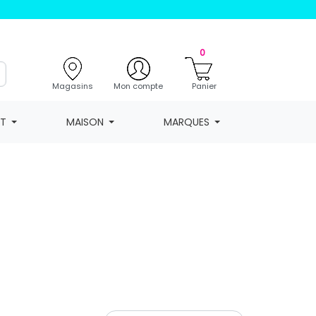
0
Magasins
Mon compte
Panier
NT
MAISON
MARQUES