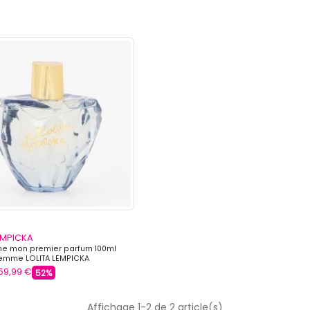
EMPICKA
e mon premier parfum 100ml
Femme LOLITA LEMPICKA
59,99 €
52%
Affichage 1-2 de 2 article(s)