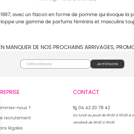
 1997, avec un flacon en forme de pomme qui évoque la 
veloppe une gamme de parfums féminins et masculins toujo
IEN MANQUER DE NOS PROCHAINS ARRIVAGES, PROM
TREPRISE
CONTACT
sommes-nous ?
04 42 20 78 42
Du lundi au jeudi de 8h30 à 16h30 & l
e recrutement
vendredi de 8h30 à 15h30
ons légales