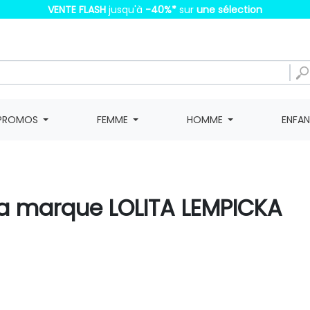
VENTE FLASH
jusqu'à
-40%
*
sur
une sélection
PROMOS
FEMME
HOMME
ENFA
 la marque LOLITA LEMPICKA