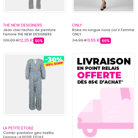
THE NEW DESIGNERS
ONLY
Jean clair taches de peinture
Robe mi longue nova col V Femme
Femme THE NEW DESIGNERS
ONLY
130,00 €
12,25 €
34,99 €
11,55 €
90%
66%
LA PETITE ETOILE
Combi-pantalon geo lisetta
Femme LA PETITE ETOILE