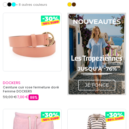
+ 8 autres couleurs
DOCKERS
Ceinture cuir rose fermeture doré
Femme DOCKERS
59,00 €
7,00 €
88%