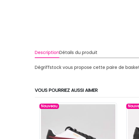
Description
Détails du produit
Dégriffstock vous propose cette paire de baske
VOUS POURRIEZ AUSSI AIMER
Nouveau
Nouv