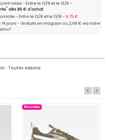
point relais
Entre le 12/8 et le 13/8
*
rte
dès 85 € d'achat
domicile
Entre le 12/8 et le 13/8
6,75 €
 14 jours - Gratuits en magasin ou 2,99 € via notre
ssimo*
on : Toutes saisons
Nouveau
Nouveau