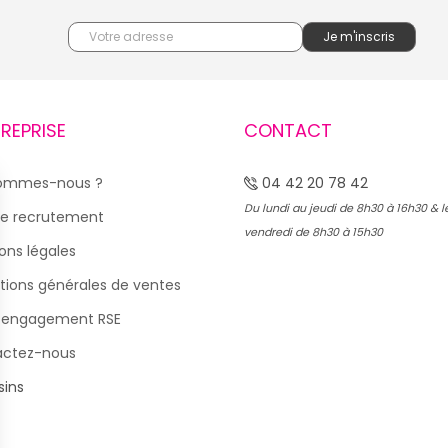
TREPRISE
CONTACT
sommes-nous ?
04 42 20 78 42
Du lundi au jeudi de 8h30 à 16h30 & l
e recrutement
vendredi de 8h30 à 15h30
ons légales
tions générales de ventes
 engagement RSE
actez-nous
ins