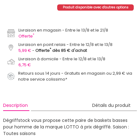
Produit disponible avec d'autres options
Livraison en magasin
Entre le 13/8 et le 21/8
*
Offerte
Livraison en point relais
Entre le 12/8 et le 13/8
*
5,99 €
Offerte
dès 85 € d'achat
Livraison à domicile
Entre le 12/8 et le 13/8
6,75 €
Retours sous 14 jours - Gratuits en magasin ou 2,99 € via
notre service colissimo*
Description
Détails du produit
Dégriffstock vous propose cette paire de baskets basses
pour homme de la marque LOTTO à prix dégriffé.
Saison :
Toutes saisons