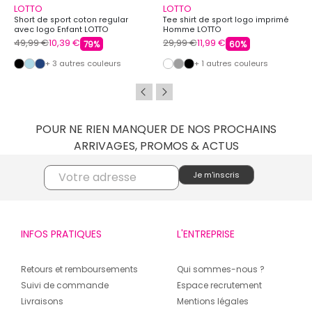
LOTTO
LOTTO
Short de sport coton regular
Tee shirt de sport logo imprimé
avec logo Enfant LOTTO
Homme LOTTO
49,99 €
10,39 €
29,99 €
11,99 €
79%
60%
+ 3 autres couleurs
+ 1 autres couleurs
POUR NE RIEN MANQUER DE NOS PROCHAINS
ARRIVAGES, PROMOS & ACTUS
INFOS PRATIQUES
L'ENTREPRISE
Retours et remboursements
Qui sommes-nous ?
Suivi de commande
Espace recrutement
Livraisons
Mentions légales