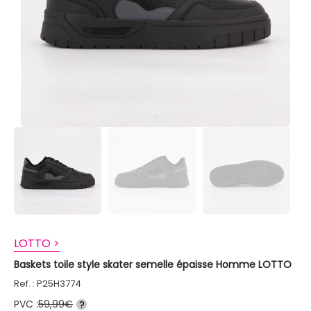
LOTTO >
Baskets toile style skater semelle épaisse Homme LOTTO
Ref. : P25H3774
PVC :
59,99€
?