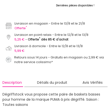
Dernières pièces disponibles !
Livraison en magasin
Entre le 13/8 et le 21/8
*
Offerte
Livraison en point relais
Entre le 12/8 et le 13/8
*
5,25 €
Offerte
dès 85 € d'achat
Livraison à domicile
Entre le 12/8 et le 13/8
5,99 €
Retours sous 14 jours - Gratuits en magasin ou 2,99 € via
notre service colissimo*
Description
Détails du produit
Avis Vérifiés
Dégriffstock vous propose cette paire de baskets basses
pour homme de la marque PUMA à prix dégriffé.
Saison :
Toutes saisons