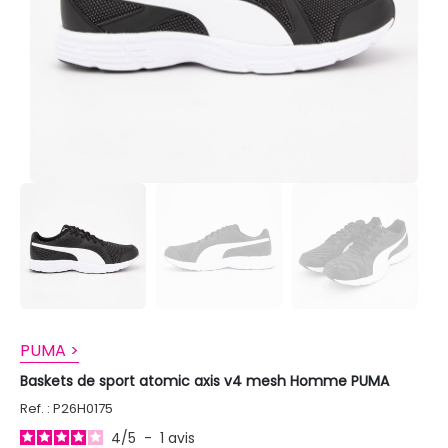
PUMA >
Baskets de sport atomic axis v4 mesh Homme PUMA
Ref. : P26H0175
4
/
5
-
1
avis