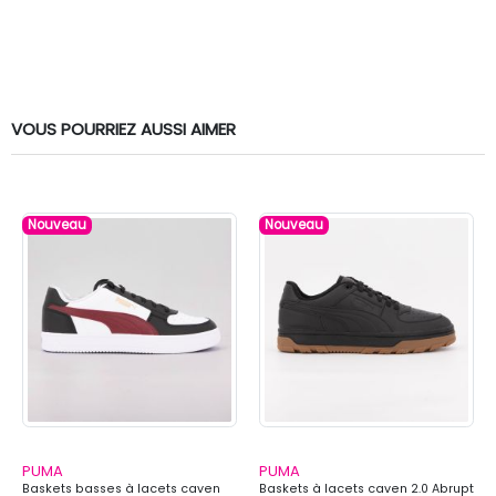
VOUS POURRIEZ AUSSI AIMER
Nouveau
Nouveau
PUMA
PUMA
Baskets basses à lacets caven
Baskets à lacets caven 2.0 Abrupt