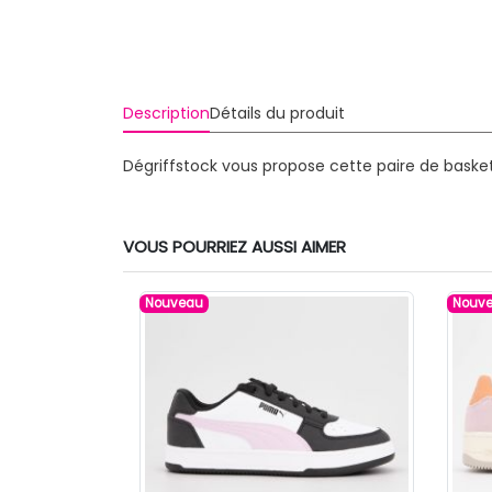
Description
Détails du produit
Dégriffstock vous propose cette paire de baske
VOUS POURRIEZ AUSSI AIMER
Nouveau
Nouv