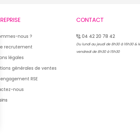
TREPRISE
CONTACT
sommes-nous ?
04 42 20 78 42
Du lundi au jeudi de 8h30 à 16h30 & l
e recrutement
vendredi de 8h30 à 15h30
ons légales
tions générales de ventes
 engagement RSE
actez-nous
ins
s Options