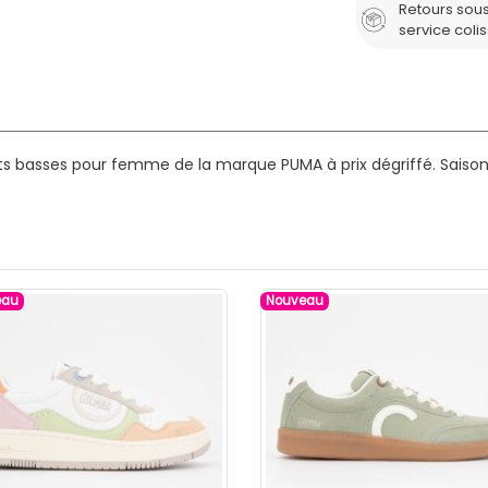
Retours sous
service coli
ts basses pour femme de la marque PUMA à prix dégriffé.
Saison
eau
Nouveau