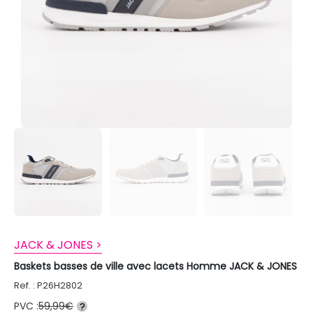
JACK & JONES >
Baskets basses de ville avec lacets Homme JACK & JONES
Ref. : P26H2802
PVC :
59,99€
?