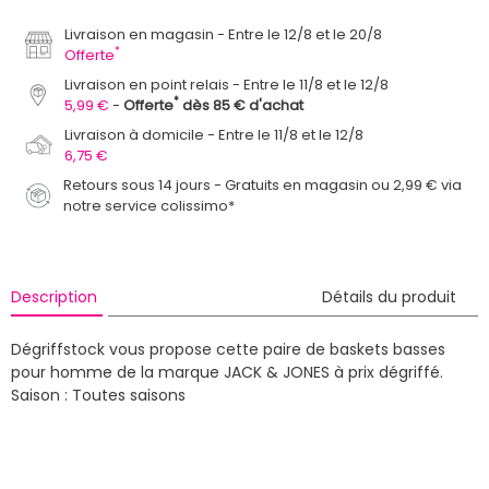
Livraison en magasin
Entre le 12/8 et le 20/8
*
Offerte
Livraison en point relais
Entre le 11/8 et le 12/8
*
5,99 €
Offerte
dès 85 € d'achat
Livraison à domicile
Entre le 11/8 et le 12/8
6,75 €
Retours sous 14 jours - Gratuits en magasin ou 2,99 € via
notre service colissimo*
Description
Détails du produit
Dégriffstock vous propose cette paire de baskets basses
pour homme de la marque JACK & JONES à prix dégriffé.
Saison : Toutes saisons