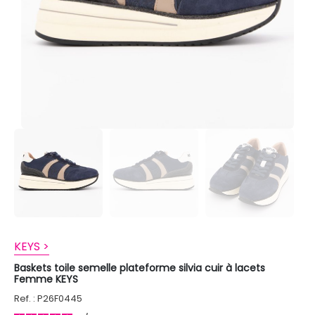
KEYS >
Baskets toile semelle plateforme silvia cuir à lacets
Femme KEYS
Ref. : P26F0445