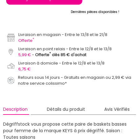
Dernières pièces disponibles !
Livraison en magasin
Entre le 13/8 et le 21/8
*
Offerte
Livraison en point relais
Entre le 12/8 et le 13/8
*
5,99 €
Offerte
dès 85 € d'achat
Livraison à domicile
Entre le 12/8 et le 13/8
6,75 €
Retours sous 14 jours - Gratuits en magasin ou 2,99 € via
notre service colissimo*
Description
Détails du produit
Avis Vérifiés
Dégriffstock vous propose cette paire de baskets basses
pour femme de la marque KEYS à prix dégriffé.
Saison :
Toutes saisons