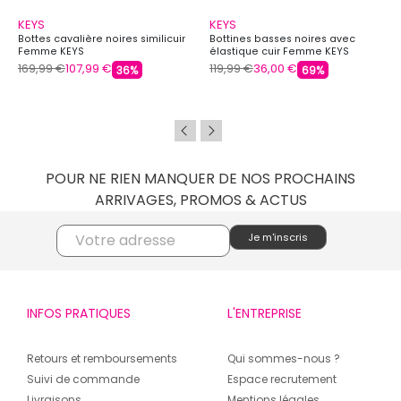
KEYS
KEYS
Bottes cavalière noires similicuir
Bottines basses noires avec
Femme KEYS
élastique cuir Femme KEYS
169,99 €
107,99 €
119,99 €
36,00 €
36%
69%
POUR NE RIEN MANQUER DE NOS PROCHAINS
ARRIVAGES, PROMOS & ACTUS
INFOS PRATIQUES
L'ENTREPRISE
Retours et remboursements
Qui sommes-nous ?
Suivi de commande
Espace recrutement
Livraisons
Mentions légales