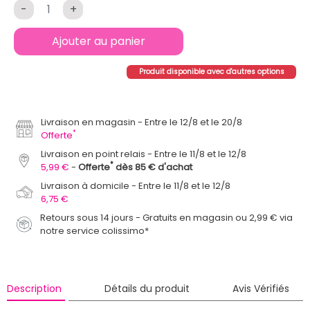
-
+
Ajouter au panier
Produit disponible avec d'autres options
Livraison en magasin
Entre le 12/8 et le 20/8
*
Offerte
Livraison en point relais
Entre le 11/8 et le 12/8
*
5,99 €
Offerte
dès 85 € d'achat
Livraison à domicile
Entre le 11/8 et le 12/8
6,75 €
Retours sous 14 jours - Gratuits en magasin ou 2,99 € via
notre service colissimo*
Description
Détails du produit
Avis Vérifiés