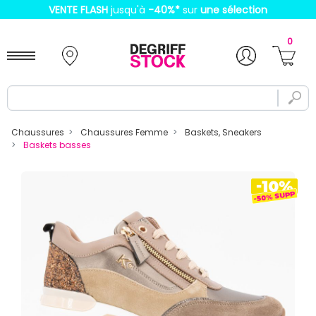
VENTE FLASH
jusqu'à
-40%
*
sur
une sélection
0
Chaussures
Chaussures Femme
Baskets, Sneakers
Baskets basses