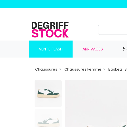
VENTE FLASH
ARRIVAGES
Chaussures
Chaussures Femme
Baskets, 