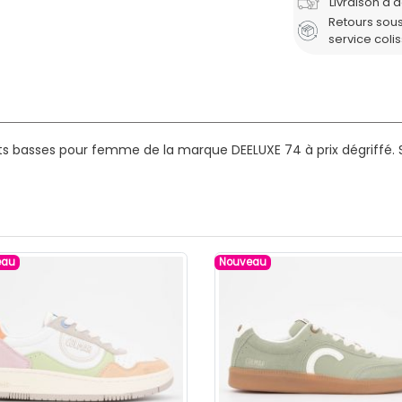
Livraison à 
Retours sous
service coli
ts basses pour femme de la marque DEELUXE 74 à prix dégriffé.
S
eau
Nouveau