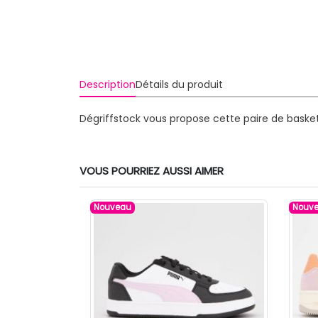
Description
Détails du produit
Dégriffstock vous propose cette paire de baske
VOUS POURRIEZ AUSSI AIMER
Nouveau
Nouv