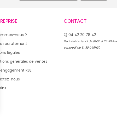
TREPRISE
CONTACT
sommes-nous ?
04 42 20 78 42
Du lundi au jeudi de 8h30 à 16h30 & l
e recrutement
vendredi de 8h30 à 15h30
ons légales
tions générales de ventes
 engagement RSE
actez-nous
ins
s Options