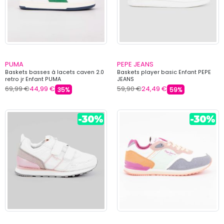
PUMA
PEPE JEANS
Baskets basses à lacets caven 2.0
Baskets player basic Enfant PEPE
retro jr Enfant PUMA
JEANS
69,99 €
44,99 €
59,90 €
24,49 €
35%
59%