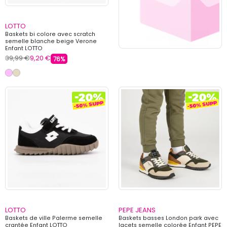
LOTTO
Baskets bi colore avec scratch
semelle blanche beige Verone
Enfant LOTTO
39,99 €
9,20 €
76%
LOTTO
PEPE JEANS
Baskets de ville Palerme semelle
Baskets basses London park avec
crantée Enfant LOTTO
lacets semelle colorée Enfant PEPE