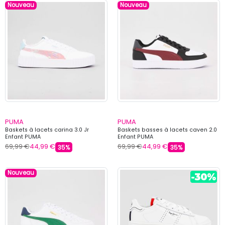
Nouveau
Nouveau
PUMA
PUMA
Baskets à lacets carina 3.0 Jr
Baskets basses à lacets caven 2.0
Enfant PUMA
Enfant PUMA
69,99 €
44,99 €
69,99 €
44,99 €
35%
35%
Nouveau