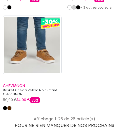
+ 3 autres couleurs
CHEVIGNON
Basket Chev à Velcro Noir Enfant
CHEVIGNON
59,90 €
14,00 €
76%
Affichage 1-26 de 26 article(s)
POUR NE RIEN MANQUER DE NOS PROCHAINS