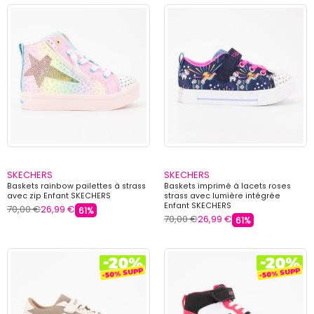
SKECHERS
SKECHERS
Baskets rainbow pailettes à strass
Baskets imprimé à lacets roses
avec zip Enfant SKECHERS
strass avec lumière intégrée
Enfant SKECHERS
70,00 €
26,99 €
61%
70,00 €
26,99 €
61%