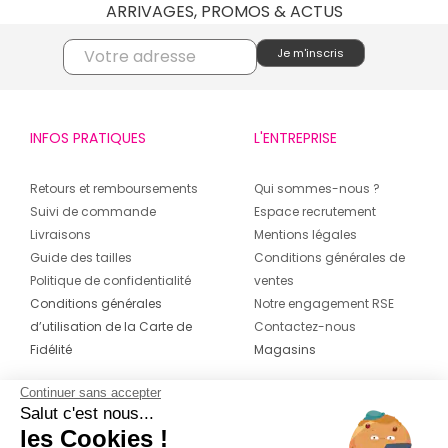
ARRIVAGES, PROMOS & ACTUS
INFOS PRATIQUES
L'ENTREPRISE
Retours et remboursements
Qui sommes-nous ?
Suivi de commande
Espace recrutement
Livraisons
Mentions légales
Guide des tailles
Conditions générales de
Politique de confidentialité
ventes
Conditions générales
Notre engagement RSE
d’utilisation de la Carte de
Contactez-nous
Fidélité
Magasins
Continuer sans accepter
CONTACT
SUIVEZ-NOUS SUR LES
Salut c'est nous...
RÉSEAUX
les Cookies !