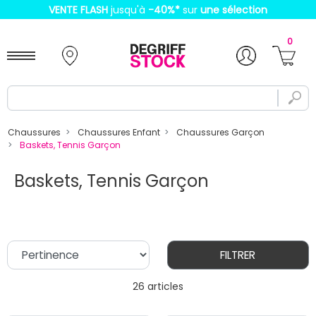
VENTE FLASH
jusqu'à
-40%
*
sur
une sélection
0
Chaussures
Chaussures Enfant
Chaussures Garçon
Baskets, Tennis Garçon
Baskets, Tennis Garçon
FILTRER
26 articles