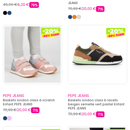
JEANS
45,00 €
9,20 €
79%
70,99 €
20,00 €
71%
PEPE JEANS
PEPE JEANS
Baskets london class à scratch
Baskets london class b lacets
Enfant PEPE JEANS
beiges semelle vert pastel Enfant
PEPE JEANS
70,99 €
20,00 €
71%
70,99 €
20,00 €
71%