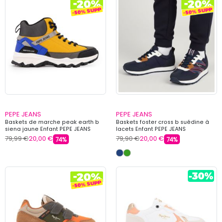
PEPE JEANS
PEPE JEANS
Baskets de marche peak earth b
Baskets foster cross b suédine à
siena jaune Enfant PEPE JEANS
lacets Enfant PEPE JEANS
79,99 €
20,00 €
79,90 €
20,00 €
74%
74%