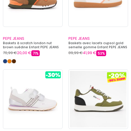
PEPE JEANS
PEPE JEANS
Baskets à scratch london nut
Baskets avec lacets cupsol gold
brown suédine Enfant PEPE JEANS
semelle gomme Enfant PEPE JEANS
70,99 €
20,00 €
89,99 €
41,99 €
71%
53%