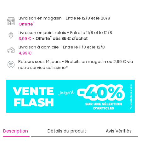
Livraison en magasin
Entre le 12/8 et le 20/8
*
Offerte
Livraison en point relais
Entre le 11/8 et le 12/8
*
3,99 €
Offerte
dès 85 € d'achat
Livraison à domicile
Entre le 11/8 et le 12/8
4,99 €
Retours sous 14 jours - Gratuits en magasin ou 2,99 € via
notre service colissimo*
Description
Détails du produit
Avis Vérifiés