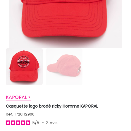
KAPORAL >
Casquette logo brodé ricky Homme KAPORAL
Ref. : P26H2900
5
/
5
-
3
avis