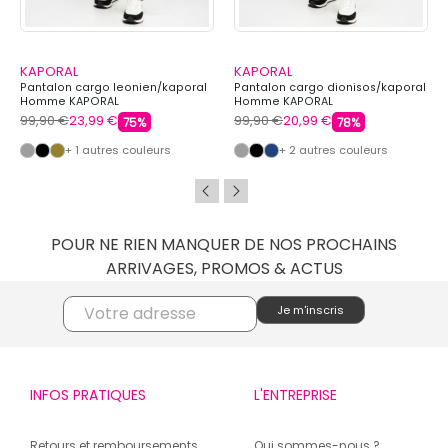
KAPORAL
KAPORAL
Pantalon cargo leonien/kaporal
Pantalon cargo dionisos/kaporal
Homme KAPORAL
Homme KAPORAL
99,90 €
23,99 €
99,90 €
20,99 €
75%
78%
+ 1 autres couleurs
+ 2 autres couleurs
POUR NE RIEN MANQUER DE NOS PROCHAINS
ARRIVAGES, PROMOS & ACTUS
INFOS PRATIQUES
L'ENTREPRISE
Retours et remboursements
Qui sommes-nous ?