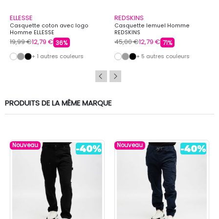
ELLESSE
REDSKINS
Casquette coton avec logo
Casquette lemuel Homme
Homme ELLESSE
REDSKINS
19,99 €
12,79 €
45,00 €
12,79 €
36%
71%
+ 1 autres couleurs
+ 5 autres couleurs
PRODUITS DE LA MÊME MARQUE
Nouveau
Nouveau