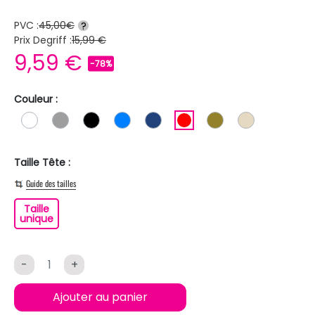
PVC :
45,00€
?
Prix Degriff :
15,99 €
9,59 €
-78%
Couleur :
BLANC
GRIS
NOIR
BLEU
BLEU FONCE
ROUGE
KAKI
BEIGE
Taille Tête :
Guide des tailles
Taille
Taille unique
unique
-
+
Ajouter au panier