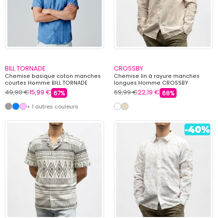
BILL TORNADE
CROSSBY
Chemise basique coton manches
Chemise lin à rayure manches
courtes Homme BILL TORNADE
longues Homme CROSSBY
49,90 €
15,99 €
69,99 €
22,19 €
67%
68%
+ 1 autres couleurs