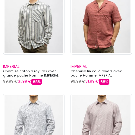
IMPERIAL
IMPERIAL
Chemise coton à rayures avec
Chemise lin col à revers avec
grande poche Homme IMPERIAL
poche Homme IMPERIAL
99,99 €
31,99 €
99,99 €
31,99 €
68%
68%