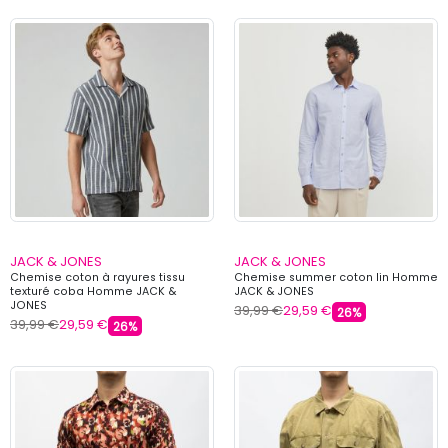
JACK & JONES
JACK & JONES
Chemise coton à rayures tissu
Chemise summer coton lin Homme
texturé coba Homme JACK &
JACK & JONES
JONES
39,99 €
29,59 €
26%
39,99 €
29,59 €
26%