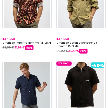
IMPERIAL
IMPERIAL
Chemise imprimé Homme IMPERIAL
Chemise coton avec poches
Homme IMPERIAL
99,99 €
31,99 €
68%
99,99 €
31,99 €
68%
Nouveau