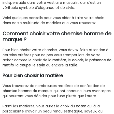
indispensable dans votre vestiaire masculin, car c’est un
véritable symbole d’élégance et de style.
Voici quelques conseils pour vous aider à faire votre choix
dans cette multitude de modèles que vous trouverez.
Comment choisir votre
chemise homme de
marque
?
Pour bien choisir votre chemise, vous devez faire attention à
certains critères pour ne pas vous tromper lors de votre
achat comme le choix de la
matière
, le
coloris
, la
présence
de
motifs
, la
coupe
, le
style
ou encore la
taille
.
Pour bien choisir la matière
Vous trouverez de nombreuses matières de confection de
chemise homme de marque
, qui ont chacune leurs avantages
qui pourront vous décider pour l’une plutôt que l’autre.
Parmi les matières, vous aurez le choix du
coton
qui à la
particularité d’avoir un beau rendu esthétique, soyeux, qui