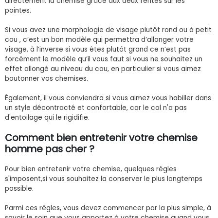
directement la chemise grâce aux deux fentes sur les
pointes.
Si vous avez une morphologie de visage plutôt rond ou à petit
cou , c’est un bon modèle qui permettra d’allonger votre
visage, à l’inverse si vous êtes plutôt grand ce n’est pas
forcément le modèle qu’il vous faut si vous ne souhaitez un
effet allongé au niveau du cou, en particulier si vous aimez
boutonner vos chemises.
Également, il vous conviendra si vous aimez vous habiller dans
un style décontracté et confortable, car le col n'a pas
d'entoilage qui le rigidifie.
Comment bien entretenir votre
chemise
homme pas cher
?
Pour bien entretenir votre chemise, quelques règles
s'imposent,si vous souhaitez la conserver le plus longtemps
possible.
Parmi ces règles, vous devez commencer par la plus simple, à
savoir le soin que vous apportez à votre chemise quand vous