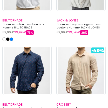
BILL TORNADE
JACK & JONES
Chemise coton avec boutons
Chemise à rayures légère avec
Homme BILL TORNADE
boutons Homme JACK & JONES
89,90 €
23,99 €
39,99 €
29,59 €
73%
26%
BILL TORNADE
CROSSBY