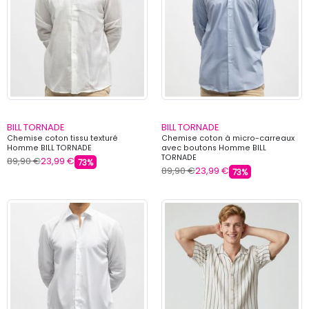
BILL TORNADE
BILL TORNADE
Chemise coton tissu texturé
Chemise coton à micro-carreaux
Homme BILL TORNADE
avec boutons Homme BILL
TORNADE
89,90 €
23,99 €
73%
89,90 €
23,99 €
73%