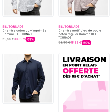
BILL TORNADE
BILL TORNADE
Chemise coton poly imprimée
Chemise motif pied de poule
Homme BILL TORNADE
coton regular Homme BILL
TORNADE
59,90 €
18,39 €
69%
59,90 €
18,39 €
69%