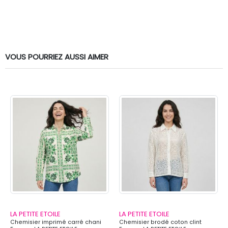
VOUS POURRIEZ AUSSI AIMER
LA PETITE ETOILE
LA PETITE ETOILE
Chemisier imprimé carré chani
Chemisier brodé coton clint