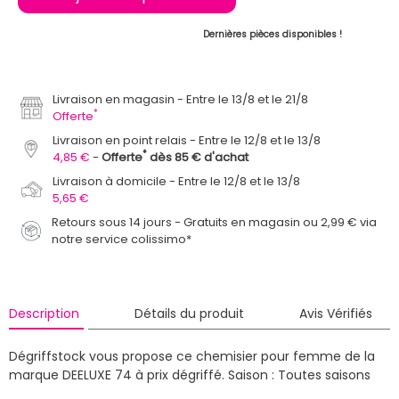
Dernières pièces disponibles !
Livraison en magasin
Entre le 13/8 et le 21/8
*
Offerte
Livraison en point relais
Entre le 12/8 et le 13/8
*
4,85 €
Offerte
dès 85 € d'achat
Livraison à domicile
Entre le 12/8 et le 13/8
5,65 €
Retours sous 14 jours - Gratuits en magasin ou 2,99 € via
notre service colissimo*
Description
Détails du produit
Avis Vérifiés
Dégriffstock vous propose ce chemisier pour femme de la
marque DEELUXE 74 à prix dégriffé.
Saison : Toutes saisons