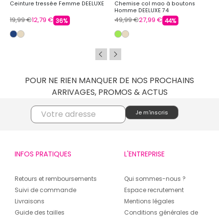
Ceinture tressée Femme DEELUXE
Chemise col mao à boutons
Homme DEELUXE 74
19,99 €
12,79 €
49,99 €
27,99 €
36%
44%
POUR NE RIEN MANQUER DE NOS PROCHAINS
ARRIVAGES, PROMOS & ACTUS
INFOS PRATIQUES
L'ENTREPRISE
Retours et remboursements
Qui sommes-nous ?
Suivi de commande
Espace recrutement
Livraisons
Mentions légales
Guide des tailles
Conditions générales de