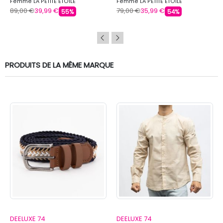
Femme LA PETITE ETOILE
Femme LA PETITE ETOILE
89,00 €
39,99 €
79,00 €
35,99 €
55%
54%
PRODUITS DE LA MÊME MARQUE
DEELUXE 74
DEELUXE 74