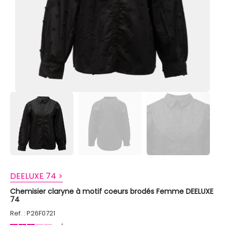
DEELUXE 74 >
Chemisier claryne à motif coeurs brodés Femme DEELUXE
74
Ref. : P26F0721