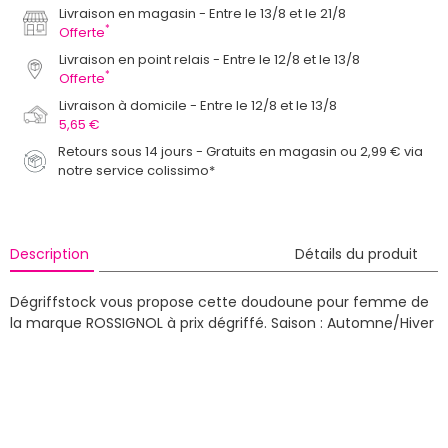
Livraison en magasin
Entre le 13/8 et le 21/8
*
Offerte
Livraison en point relais
Entre le 12/8 et le 13/8
*
Offerte
Livraison à domicile
Entre le 12/8 et le 13/8
5,65 €
Retours sous 14 jours - Gratuits en magasin ou 2,99 € via
notre service colissimo*
Description
Détails du produit
Dégriffstock vous propose cette doudoune pour femme de
la marque ROSSIGNOL à prix dégriffé.
Saison : Automne/Hiver