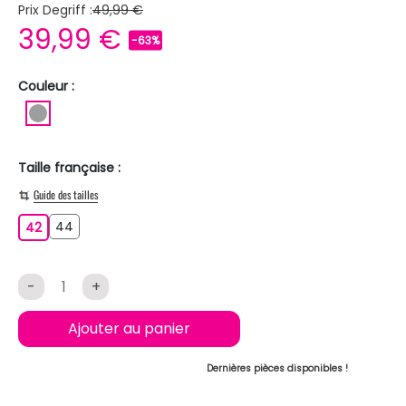
Prix Degriff :
49,99 €
39,99 €
-63%
Couleur :
GRIS
Taille française :
Guide des tailles
44
42
44
42
-
+
Ajouter au panier
Dernières pièces disponibles !