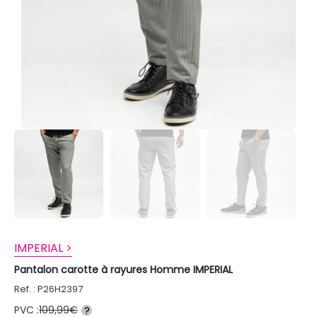
IMPERIAL >
Pantalon carotte à rayures Homme IMPERIAL
Ref. : P26H2397
PVC :
109,99€
?