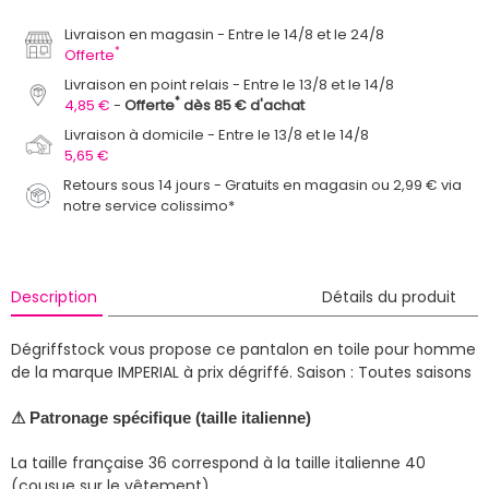
Livraison en magasin
Entre le 14/8 et le 24/8
*
Offerte
Livraison en point relais
Entre le 13/8 et le 14/8
*
4,85 €
Offerte
dès 85 € d'achat
Livraison à domicile
Entre le 13/8 et le 14/8
5,65 €
Retours sous 14 jours - Gratuits en magasin ou 2,99 € via
notre service colissimo*
Description
Détails du produit
Dégriffstock vous propose ce pantalon en toile pour homme
de la marque IMPERIAL à prix dégriffé.
Saison : Toutes saisons
⚠ Patronage spécifique (taille italienne)
La taille française 36 correspond à la taille italienne 40
(cousue sur le vêtement).