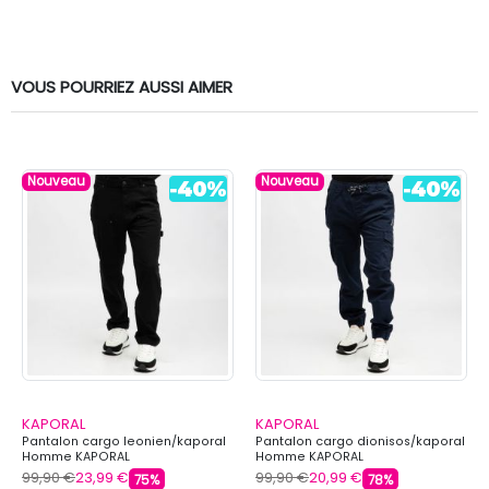
VOUS POURRIEZ AUSSI AIMER
Nouveau
Nouveau
KAPORAL
KAPORAL
Pantalon cargo leonien/kaporal
Pantalon cargo dionisos/kaporal
Homme KAPORAL
Homme KAPORAL
99,90 €
23,99 €
99,90 €
20,99 €
75%
78%