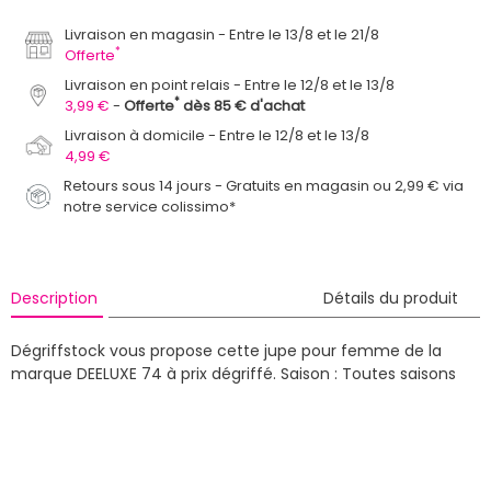
Livraison en magasin
Entre le 13/8 et le 21/8
*
Offerte
Livraison en point relais
Entre le 12/8 et le 13/8
*
3,99 €
Offerte
dès 85 € d'achat
Livraison à domicile
Entre le 12/8 et le 13/8
4,99 €
Retours sous 14 jours - Gratuits en magasin ou 2,99 € via
notre service colissimo*
Description
Détails du produit
Dégriffstock vous propose cette jupe pour femme de la
marque DEELUXE 74 à prix dégriffé.
Saison : Toutes saisons