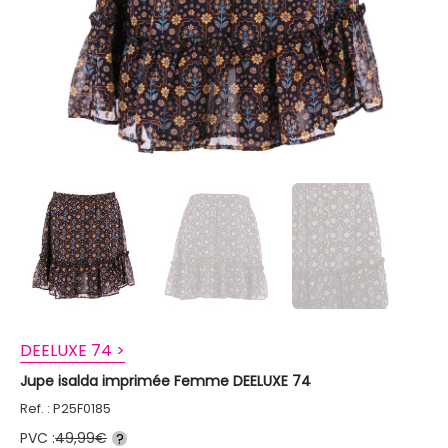
DEELUXE 74 >
Jupe isalda imprimée Femme DEELUXE 74
Ref. : P25F0185
PVC :
49,99€
?