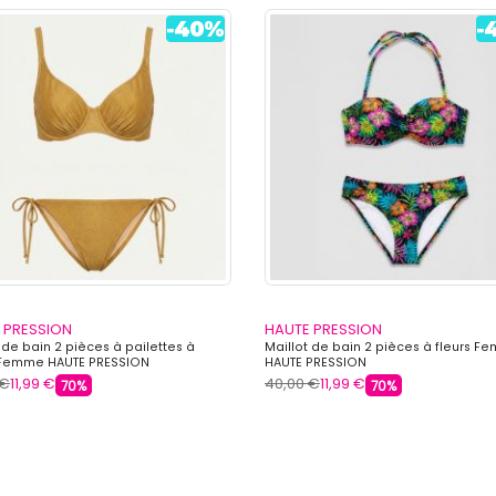
 PRESSION
HAUTE PRESSION
 de bain 2 pièces à pailettes à
Maillot de bain 2 pièces à fleurs 
Femme HAUTE PRESSION
HAUTE PRESSION
 €
11,99 €
40,00 €
11,99 €
70%
70%