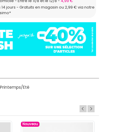
domicile
Entre le 11/8 et le 12/8
4,99 €
 14 jours - Gratuits en magasin ou 2,99 € via notre
ssimo*
 Printemps/Eté
Nouveau
Nouveau