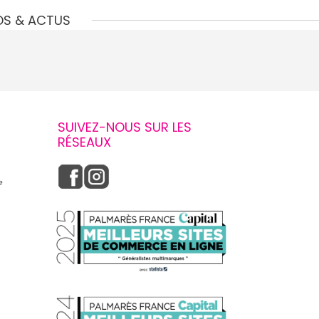
OS & ACTUS
SUIVEZ-NOUS SUR LES
RÉSEAUX
e