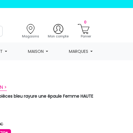
0
Magasins
Mon compte
Panier
NT
MAISON
MARQUES
N >
2 pièces bleu rayure une épaule Femme HAUTE
 €