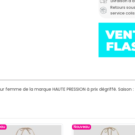
Livraison à 
Retours sous
service coli
our femme de la marque HAUTE PRESSION à prix dégriffé.
Saison :
eau
Nouveau