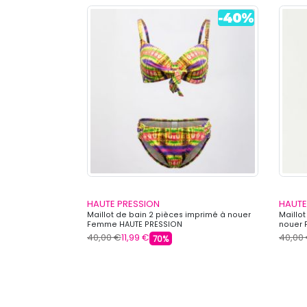
HAUTE PRESSION
HAUTE
es à imprimé
Maillot de bain 2 pièces imprimé à nouer
Maillot
Femme HAUTE
Femme HAUTE PRESSION
nouer 
40,00 €
11,99 €
40,00
70%