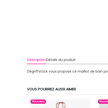
Description
Détails du produit
Dégriffstock vous propose ce maillot de bain p
VOUS POURRIEZ AUSSI AIMER
Nouveau
Nouv