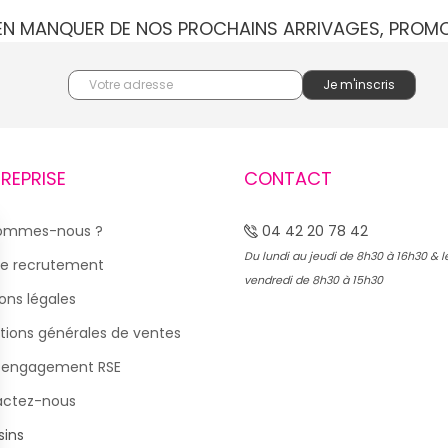
IEN MANQUER DE NOS PROCHAINS ARRIVAGES, PROM
TREPRISE
CONTACT
sommes-nous ?
04 42 20 78 42
Du lundi au jeudi de 8h30 à 16h30 & l
e recrutement
vendredi de 8h30 à 15h30
ons légales
tions générales de ventes
 engagement RSE
actez-nous
ins