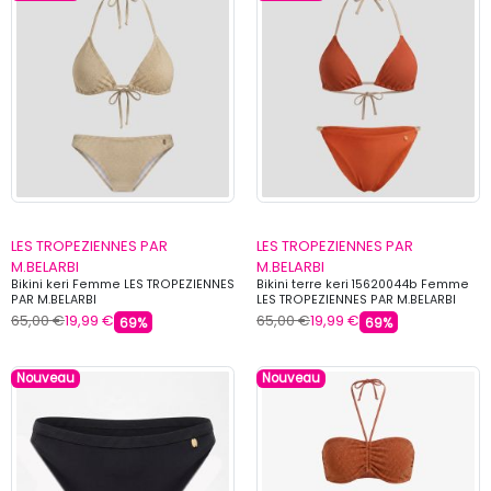
LES TROPEZIENNES PAR
LES TROPEZIENNES PAR
M.BELARBI
M.BELARBI
Bikini keri Femme LES TROPEZIENNES
Bikini terre keri 15620044b Femme
PAR M.BELARBI
LES TROPEZIENNES PAR M.BELARBI
65,00 €
19,99 €
65,00 €
19,99 €
69%
69%
Nouveau
Nouveau