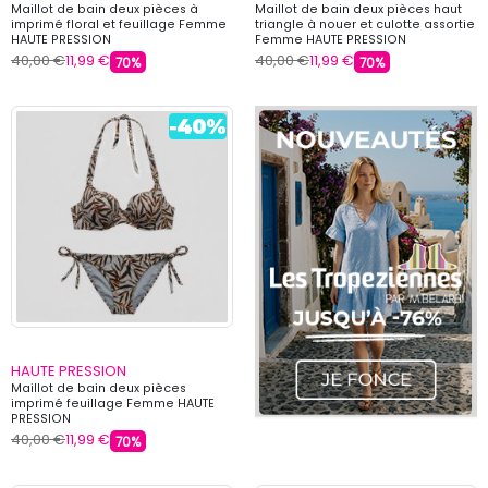
Maillot de bain deux pièces à
Maillot de bain deux pièces haut
imprimé floral et feuillage Femme
triangle à nouer et culotte assortie
HAUTE PRESSION
Femme HAUTE PRESSION
40,00 €
11,99 €
40,00 €
11,99 €
70%
70%
HAUTE PRESSION
Maillot de bain deux pièces
imprimé feuillage Femme HAUTE
PRESSION
40,00 €
11,99 €
70%