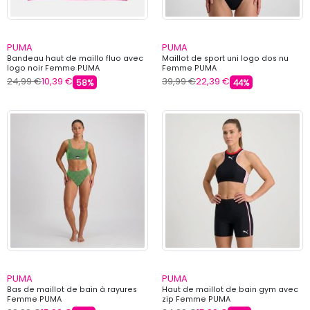
PUMA
PUMA
Bandeau haut de maillo fluo avec
Maillot de sport uni logo dos nu
logo noir Femme PUMA
Femme PUMA
24,99 €
10,39 €
39,99 €
22,39 €
58%
44%
PUMA
PUMA
Bas de maillot de bain à rayures
Haut de maillot de bain gym avec
Femme PUMA
zip Femme PUMA