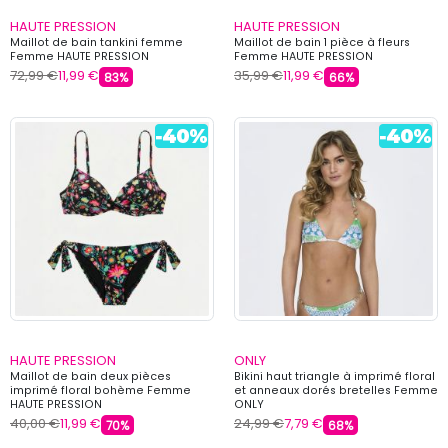
HAUTE PRESSION
HAUTE PRESSION
Maillot de bain tankini femme
Maillot de bain 1 pièce à fleurs
Femme HAUTE PRESSION
Femme HAUTE PRESSION
72,99 €
11,99 €
35,99 €
11,99 €
83%
66%
HAUTE PRESSION
ONLY
Maillot de bain deux pièces
Bikini haut triangle à imprimé floral
imprimé floral bohème Femme
et anneaux dorés bretelles Femme
HAUTE PRESSION
ONLY
40,00 €
11,99 €
24,99 €
7,79 €
70%
68%