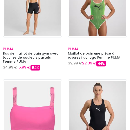
PUMA
PUMA
Bas de maillot de bain gym avec
Maillot de bain une pièce à
touches de couleurs pastels
rayures fluo logo Femme PUMA
Femme PUMA
39,99 €
22,39 €
44%
34,99 €
15,99 €
54%