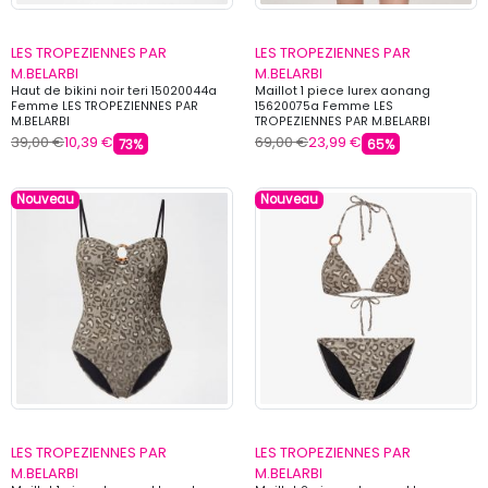
LES TROPEZIENNES PAR
LES TROPEZIENNES PAR
M.BELARBI
M.BELARBI
Haut de bikini noir teri 15020044a
Maillot 1 piece lurex aonang
Femme LES TROPEZIENNES PAR
15620075a Femme LES
M.BELARBI
TROPEZIENNES PAR M.BELARBI
39,00 €
10,39 €
69,00 €
23,99 €
73%
65%
Nouveau
Nouveau
LES TROPEZIENNES PAR
LES TROPEZIENNES PAR
M.BELARBI
M.BELARBI