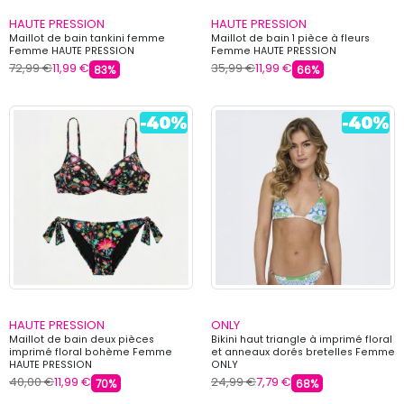
HAUTE PRESSION
HAUTE PRESSION
Maillot de bain tankini femme
Maillot de bain 1 pièce à fleurs
Femme HAUTE PRESSION
Femme HAUTE PRESSION
72,99 €
11,99 €
35,99 €
11,99 €
83%
66%
HAUTE PRESSION
ONLY
Maillot de bain deux pièces
Bikini haut triangle à imprimé floral
imprimé floral bohème Femme
et anneaux dorés bretelles Femme
HAUTE PRESSION
ONLY
40,00 €
11,99 €
24,99 €
7,79 €
70%
68%