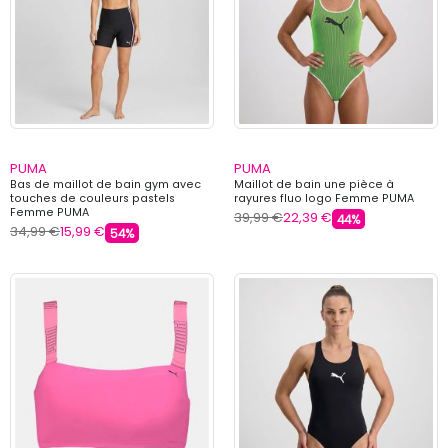
PUMA
PUMA
Bas de maillot de bain gym avec
Maillot de bain une pièce à
touches de couleurs pastels
rayures fluo logo Femme PUMA
Femme PUMA
39,99 €
22,39 €
44%
34,99 €
15,99 €
54%