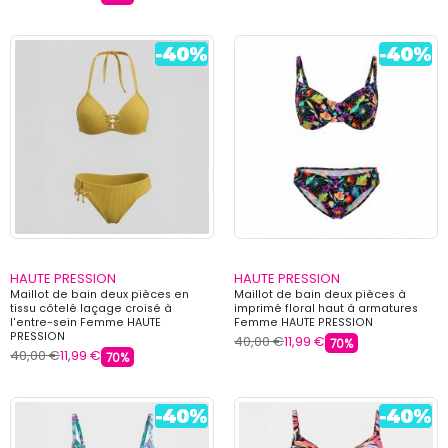
HAUTE PRESSION
HAUTE PRESSION
Maillot de bain deux pièces en
Maillot de bain deux pièces à
tissu côtelé laçage croisé à
imprimé floral haut à armatures
l'entre-sein Femme HAUTE
Femme HAUTE PRESSION
PRESSION
40,00 €
11,99 €
70%
40,00 €
11,99 €
70%