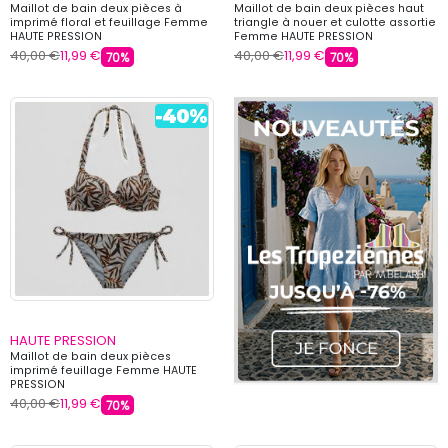
Maillot de bain deux pièces à
Maillot de bain deux pièces haut
imprimé floral et feuillage Femme
triangle à nouer et culotte assortie
HAUTE PRESSION
Femme HAUTE PRESSION
40,00 €
11,99 €
40,00 €
11,99 €
70%
70%
HAUTE PRESSION
Maillot de bain deux pièces
imprimé feuillage Femme HAUTE
PRESSION
40,00 €
11,99 €
70%