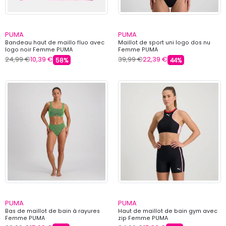
PUMA
PUMA
Bandeau haut de maillo fluo avec
Maillot de sport uni logo dos nu
logo noir Femme PUMA
Femme PUMA
24,99 €
10,39 €
39,99 €
22,39 €
58%
44%
PUMA
PUMA
Bas de maillot de bain à rayures
Haut de maillot de bain gym avec
Femme PUMA
zip Femme PUMA