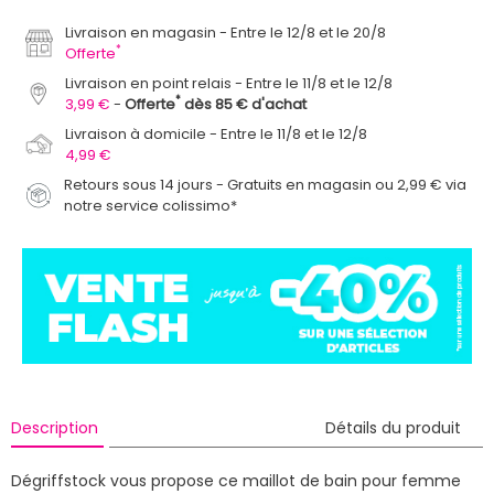
Livraison en magasin
Entre le 12/8 et le 20/8
*
Offerte
Livraison en point relais
Entre le 11/8 et le 12/8
*
3,99 €
Offerte
dès 85 € d'achat
Livraison à domicile
Entre le 11/8 et le 12/8
4,99 €
Retours sous 14 jours - Gratuits en magasin ou 2,99 € via
notre service colissimo*
Description
Détails du produit
Dégriffstock vous propose ce maillot de bain pour femme