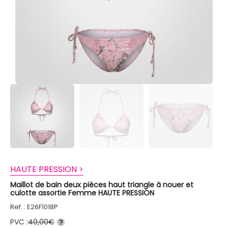
HAUTE PRESSION >
Maillot de bain deux pièces haut triangle à nouer et
culotte assortie Femme HAUTE PRESSION
Ref. : E26F1018P
PVC :
40,00€
?