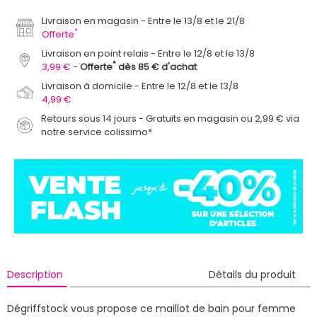
Livraison en magasin
Entre le 13/8 et le 21/8
*
Offerte
Livraison en point relais
Entre le 12/8 et le 13/8
*
3,99 €
Offerte
dès 85 € d'achat
Livraison à domicile
Entre le 12/8 et le 13/8
4,99 €
Retours sous 14 jours - Gratuits en magasin ou 2,99 € via
notre service colissimo*
Description
Détails du produit
Dégriffstock vous propose ce maillot de bain pour femme