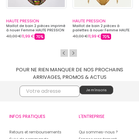
HAUTE PRESSION
HAUTE PRESSION
Maillot de bain 2 pièces imprimé
Maillot de bain 2 pièces à
à nouer Femme HAUTE PRESSION
pailettes à nouer Femme HAUTE
PRESSION
40,00 €
11,99 €
40,00 €
11,99 €
70%
70%
POUR NE RIEN MANQUER DE NOS PROCHAINS
ARRIVAGES, PROMOS & ACTUS
INFOS PRATIQUES
L'ENTREPRISE
Retours et remboursements
Qui sommes-nous ?