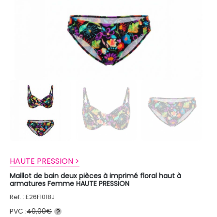
HAUTE PRESSION >
Maillot de bain deux pièces à imprimé floral haut à
armatures Femme HAUTE PRESSION
Ref. : E26F1018J
PVC :
40,00€
?