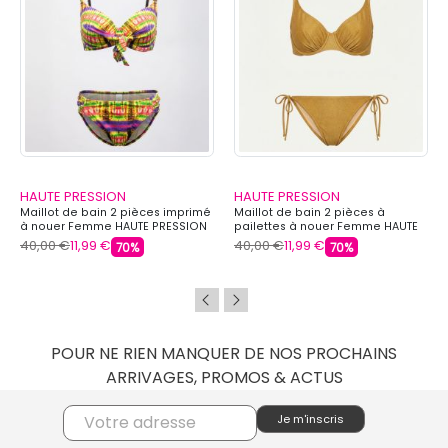
HAUTE PRESSION
HAUTE PRESSION
Maillot de bain 2 pièces imprimé
Maillot de bain 2 pièces à
à nouer Femme HAUTE PRESSION
pailettes à nouer Femme HAUTE
PRESSION
40,00 €
11,99 €
40,00 €
11,99 €
70%
70%
POUR NE RIEN MANQUER DE NOS PROCHAINS
ARRIVAGES, PROMOS & ACTUS