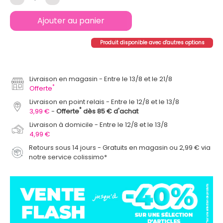
Ajouter au panier
Produit disponible avec d'autres options
Livraison en magasin
Entre le 13/8 et le 21/8
*
Offerte
Livraison en point relais
Entre le 12/8 et le 13/8
*
3,99 €
Offerte
dès 85 € d'achat
Livraison à domicile
Entre le 12/8 et le 13/8
4,99 €
Retours sous 14 jours - Gratuits en magasin ou 2,99 € via
notre service colissimo*