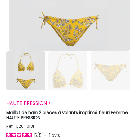
HAUTE PRESSION >
Maillot de bain 2 pièces à volants imprimé fleuri Femme
HAUTE PRESSION
Ref. : E26F1018F
5
/
5
-
1
avis