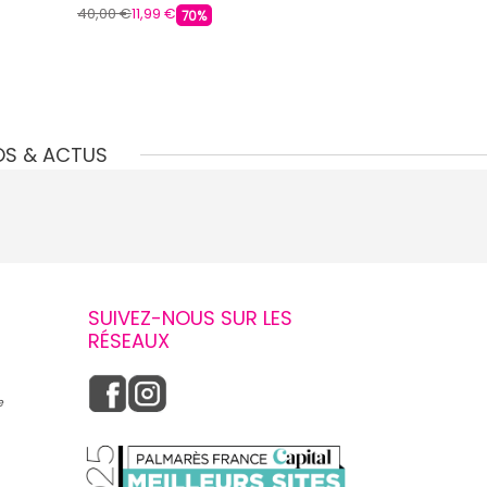
40,00 €
11,99 €
40,00 €
11,99 €
70%
OS & ACTUS
SUIVEZ-NOUS SUR LES
RÉSEAUX
e