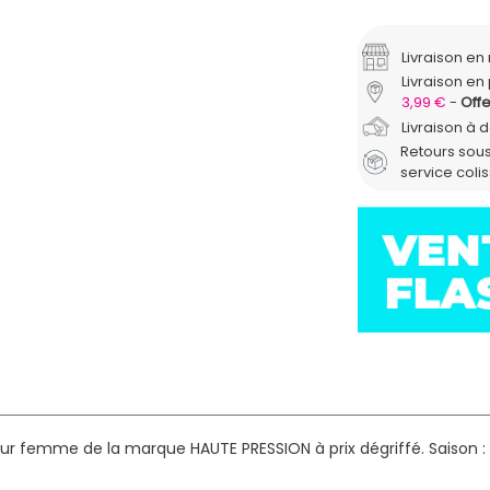
Livraison e
Livraison en 
3,99 €
Offe
Livraison à 
Retours sous
service coli
our femme de la marque HAUTE PRESSION à prix dégriffé.
Saison :