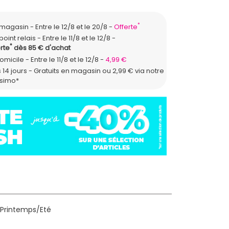
*
n magasin
Entre le 12/8 et le 20/8
Offerte
point relais
Entre le 11/8 et le 12/8
*
rte
dès 85 € d'achat
domicile
Entre le 11/8 et le 12/8
4,99 €
 14 jours - Gratuits en magasin ou 2,99 € via notre
ssimo*
 Printemps/Eté