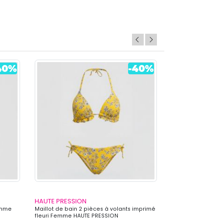
HAUTE PRESSION
HAUTE PRESSI
Femme
Maillot de bain 2 pièces à volants imprimé
Maillot de bain
fleuri Femme HAUTE PRESSION
HAUTE PRESSION