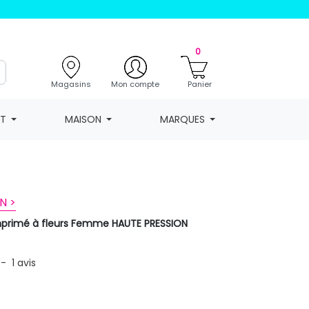
0
Magasins
Mon compte
Panier
NT
MAISON
MARQUES
N >
imprimé à fleurs Femme HAUTE PRESSION
-
1
avis