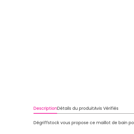
Description
Détails du produit
Avis Vérifiés
Dégriffstock vous propose ce maillot de bain p