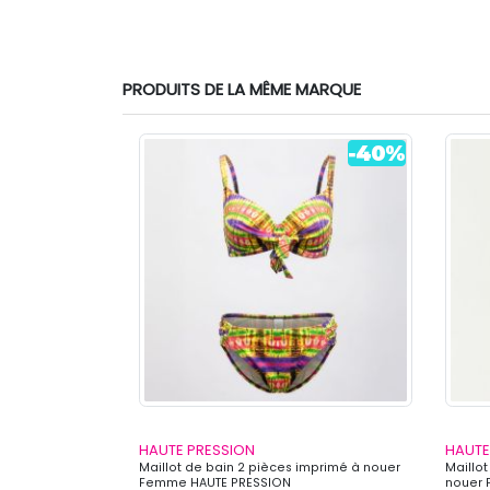
PRODUITS DE LA MÊME MARQUE
HAUTE PRESSION
HAUTE
mprimé à fleuri
Maillot de bain 2 pièces imprimé à nouer
Maillot
SSION
Femme HAUTE PRESSION
nouer 