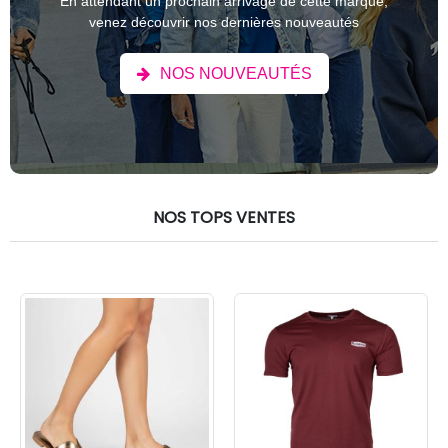
En attendant un prochain arrivage de cette marque,
venez découvrir nos dernières nouveautés
NOS NOUVEAUTÉS
NOS TOPS VENTES