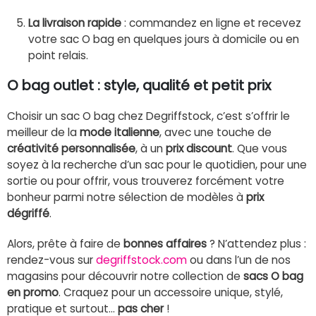
La livraison rapide
: commandez en ligne et recevez
votre sac O bag en quelques jours à domicile ou en
point relais.
O bag outlet : style, qualité et petit prix
Choisir un sac O bag chez Degriffstock, c’est s’offrir le
meilleur de la
mode italienne
, avec une touche de
créativité personnalisée
, à un
prix discount
. Que vous
soyez à la recherche d’un sac pour le quotidien, pour une
sortie ou pour offrir, vous trouverez forcément votre
bonheur parmi notre sélection de modèles à
prix
dégriffé
.
Alors, prête à faire de
bonnes affaires
? N’attendez plus :
rendez-vous sur
degriffstock.com
ou dans l’un de nos
magasins pour découvrir notre collection de
sacs O bag
en promo
. Craquez pour un accessoire unique, stylé,
pratique et surtout...
pas cher
!