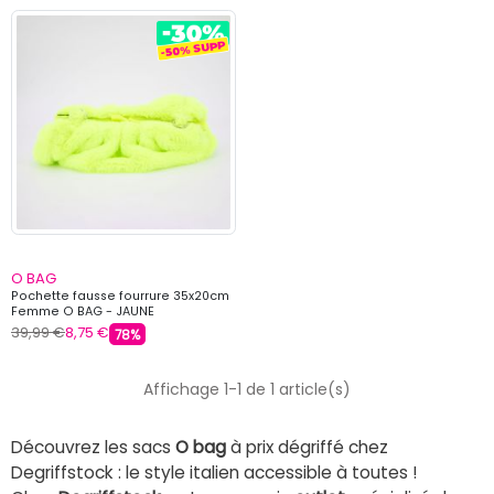
O BAG
Pochette fausse fourrure 35x20cm
Femme O BAG - JAUNE
39,99 €
8,75 €
78%
Affichage 1-1 de 1 article(s)
Découvrez les sacs
O bag
à prix dégriffé chez
Degriffstock : le style italien accessible à toutes !