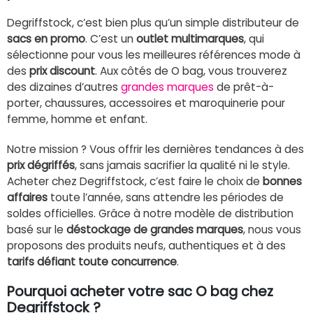
Degriffstock, c’est bien plus qu’un simple distributeur de
sacs en promo
. C’est un
outlet multimarques
, qui
sélectionne pour vous les meilleures références mode à
des
prix discount
. Aux côtés de O bag, vous trouverez
des dizaines d’autres
grandes marques
de prêt-à-
porter, chaussures, accessoires et maroquinerie pour
femme, homme et enfant.
Notre mission ? Vous offrir les dernières tendances à des
prix dégriffés
, sans jamais sacrifier la qualité ni le style.
Acheter chez Degriffstock, c’est faire le choix de
bonnes
affaires
toute l’année, sans attendre les périodes de
soldes officielles. Grâce à notre modèle de distribution
basé sur le
déstockage de grandes marques
, nous vous
proposons des produits neufs, authentiques et à des
tarifs défiant toute concurrence
.
Pourquoi acheter votre sac O bag chez
Degriffstock ?