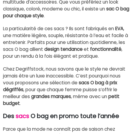
multitude d’accessoires. Que vous préfériez un look
classique, coloré, moderne ou chic, il existe un
sac O bag
pour chaque style
.
La particularité de ces sacs ? Ils sont fabriqués en
EVA
,
une matière légère, souple, résistante à l’eau et facile à
entretenir. Parfaits pour une utilisation quotidienne, les
sacs O bag allient
design tendance
et
fonctionnalité
,
pour un rendu à la fois élégant et pratique.
Chez Degriffstock, nous savons que le style ne devrait
jamais être un luxe inaccessible. C’est pourquoi nous
vous proposons une sélection de
sacs O bag à prix
dégriffés
, pour que chaque femme puisse s’offrir le
meilleur des
grandes marques
, même avec un
petit
budget
.
Des
sacs
O bag en promo toute l’année
Parce que la mode ne connaît pas de saison chez