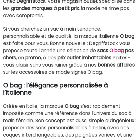
Chez
Degriffstock
, votre magasin
outlet
spécialisé dans
les
grandes marques
à
petit prix
, la mode ne rime pas
avec compromis.
Si vous cherchez un sac à main tendance,
personnalisable et de qualité, la marque italienne
O bag
est faite pour vous. Bonne nouvelle : Degriffstock vous
propose toute l’année une sélection de
sacs
O bag
pas
chers
, en
promo
, à des
prix outlet imbattables
. Faites-
vous plaisir sans vous ruiner grâce à nos
bonnes affaires
sur les accessoires de mode signés O bag.
O bag : l’élégance personnalisée à
l’italienne
Créée en Italie, la marque
O bag
s’est rapidement
imposée comme une référence dans l’univers du sac à
main féminin. Son concept est aussi simple qu’ingénieux :
proposer des sacs personnalisables à l’infini, avec des
coques interchangeables, des poignées variées et une