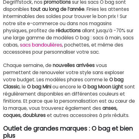
Degriffstock, nos
promotions
sur les sacs O bag sont
disponibles
tout au long de l’année
. Finies les attentes
interminables des soldes pour trouver le bon prix ! Sur
notre site e-commerce ou dans nos magasins
physiques, profitez de
réductions
allant jusqu’à -70% sur
une large gamme de modèles O bag : sacs à main, sacs
cabas,
sacs bandoulières
, pochettes, et même des
accessoires pour personnaliser votre sac.
Chaque semaine, de
nouvelles arrivées
vous
permettent de renouveler votre style sans exploser
votre budget. Les modèles phares comme le
O bag
Classic
, le
O bag Mini
ou encore le
O bag Moon Light
sont
régulièrement disponibles en différentes couleurs et
finitions. Et parce que la personnalisation est au cœur de
la marque, vous trouverez également des
anses,
coques, doublures
et autres accessoires à prix réduits.
Outlet de grandes marques : O bag et bien
plus