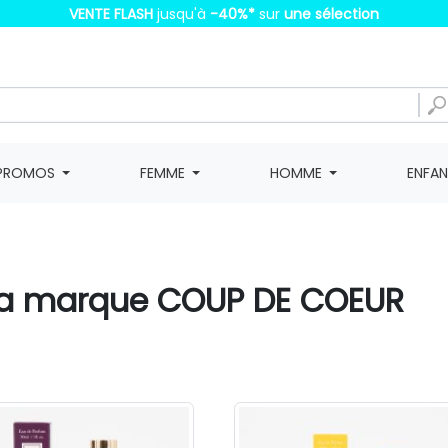
VENTE FLASH
jusqu'à
-40%
*
sur
une sélection
PROMOS
FEMME
HOMME
ENFA
e la marque COUP DE COEUR