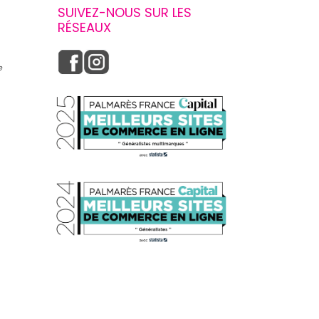
SUIVEZ-NOUS SUR LES
RÉSEAUX
e
s réglementations. Personnalisez vos préférences pour contrôler