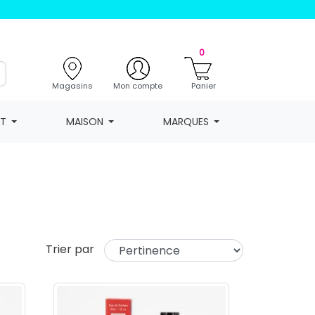
0
Magasins
Mon compte
Panier
NT
MAISON
MARQUES
Trier par