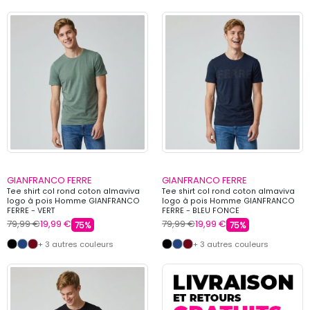
GIANFRANCO FERRE
GIANFRANCO FERRE
Tee shirt col rond coton almaviva
Tee shirt col rond coton almaviva
logo à pois Homme GIANFRANCO
logo à pois Homme GIANFRANCO
FERRE - VERT
FERRE - BLEU FONCE
79,99 €
19,99 €
79,99 €
19,99 €
75%
75%
+ 3 autres couleurs
+ 3 autres couleurs