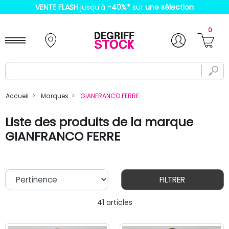
VENTE FLASH
jusqu'à
-40%
*
sur
une sélection
0
Accueil
Marques
GIANFRANCO FERRE
Liste des produits de la marque
GIANFRANCO FERRE
FILTRER
41 articles