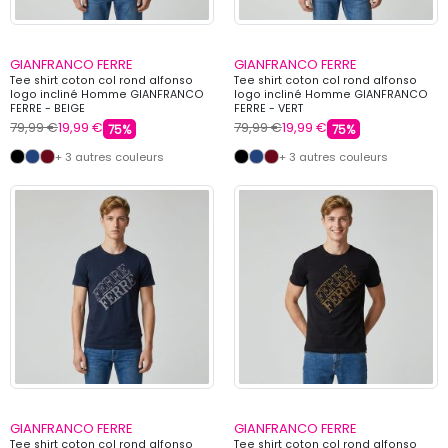
GIANFRANCO FERRE
GIANFRANCO FERRE
Tee shirt coton col rond alfonso
Tee shirt coton col rond alfonso
logo incliné Homme GIANFRANCO
logo incliné Homme GIANFRANCO
FERRE - BEIGE
FERRE - VERT
79,99 €
19,99 €
79,99 €
19,99 €
75%
75%
+ 3 autres couleurs
+ 3 autres couleurs
GIANFRANCO FERRE
GIANFRANCO FERRE
Tee shirt coton col rond alfonso
Tee shirt coton col rond alfonso