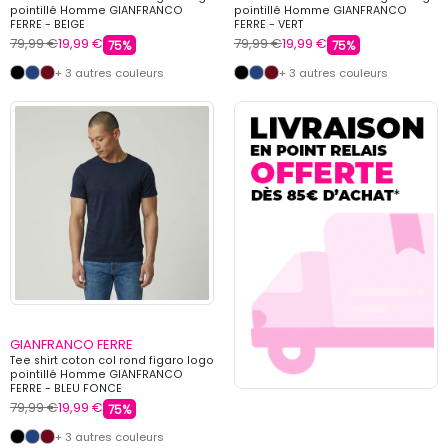
pointillé Homme GIANFRANCO
pointillé Homme GIANFRANCO
FERRE - BEIGE
FERRE - VERT
79,99 €
19,99 €
79,99 €
19,99 €
75%
75%
+ 3 autres couleurs
+ 3 autres couleurs
GIANFRANCO FERRE
Tee shirt coton col rond figaro logo
pointillé Homme GIANFRANCO
FERRE - BLEU FONCE
79,99 €
19,99 €
75%
+ 3 autres couleurs