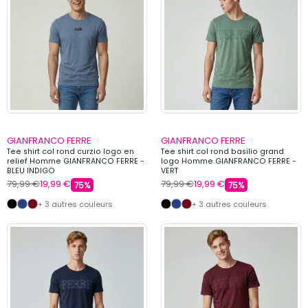
GIANFRANCO FERRE
GIANFRANCO FERRE
Tee shirt col rond curzio logo en
Tee shirt col rond basilio grand
relief Homme GIANFRANCO FERRE -
logo Homme GIANFRANCO FERRE -
BLEU INDIGO
VERT
79,99 €
19,99 €
79,99 €
19,99 €
75%
75%
+ 3 autres couleurs
+ 3 autres couleurs