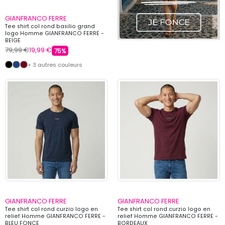
GIANFRANCO FERRE
Tee shirt col rond basilio grand
logo Homme GIANFRANCO FERRE -
BEIGE
79,99 €
19,99 €
75%
+ 3 autres couleurs
GIANFRANCO FERRE
GIANFRANCO FERRE
Tee shirt col rond curzio logo en
Tee shirt col rond curzio logo en
relief Homme GIANFRANCO FERRE -
relief Homme GIANFRANCO FERRE -
BLEU FONCE
BORDEAUX