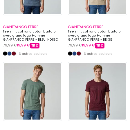
GIANFRANCO FERRE
GIANFRANCO FERRE
Tee shirt col rond coton bartolo
Tee shirt col rond coton bartolo
avec grand logo Homme
avec grand logo Homme
GIANFRANCO FERRE - BLEU INDIGO
GIANFRANCO FERRE - BEIGE
79,99 €
19,99 €
79,99 €
19,99 €
75%
75%
+ 3 autres couleurs
+ 3 autres couleurs