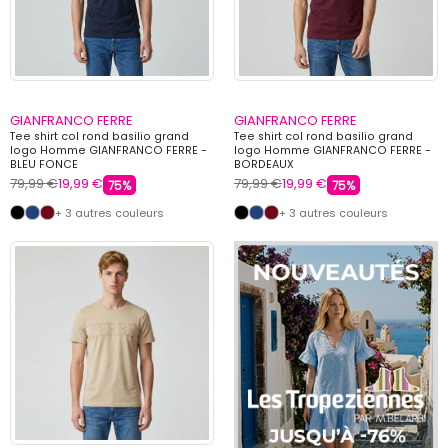
GIANFRANCO FERRE
GIANFRANCO FERRE
Tee shirt col rond basilio grand
Tee shirt col rond basilio grand
logo Homme GIANFRANCO FERRE -
logo Homme GIANFRANCO FERRE -
BLEU FONCE
BORDEAUX
79,99 €
19,99 €
79,99 €
19,99 €
75%
75%
+ 3 autres couleurs
+ 3 autres couleurs