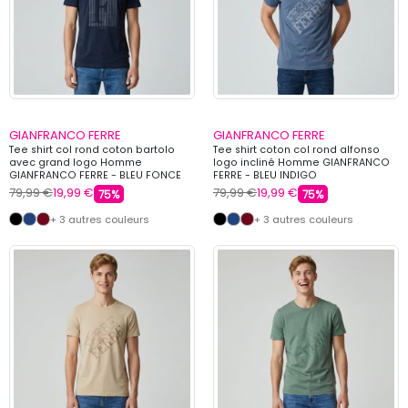
GIANFRANCO FERRE
GIANFRANCO FERRE
Tee shirt col rond coton bartolo
Tee shirt coton col rond alfonso
avec grand logo Homme
logo incliné Homme GIANFRANCO
GIANFRANCO FERRE - BLEU FONCE
FERRE - BLEU INDIGO
79,99 €
19,99 €
79,99 €
19,99 €
75%
75%
+ 3 autres couleurs
+ 3 autres couleurs