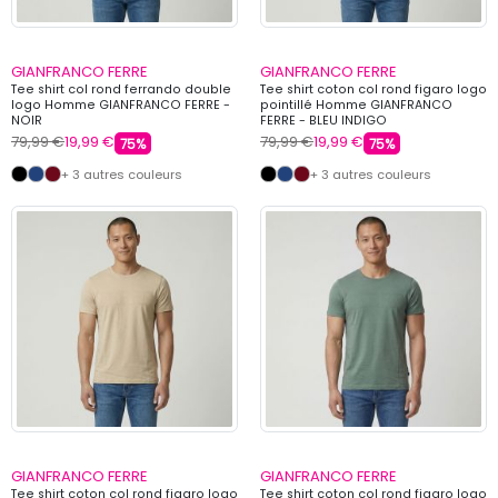
GIANFRANCO FERRE
GIANFRANCO FERRE
Tee shirt col rond ferrando double
Tee shirt coton col rond figaro logo
logo Homme GIANFRANCO FERRE -
pointillé Homme GIANFRANCO
NOIR
FERRE - BLEU INDIGO
79,99 €
19,99 €
79,99 €
19,99 €
75%
75%
+ 3 autres couleurs
+ 3 autres couleurs
GIANFRANCO FERRE
GIANFRANCO FERRE
Tee shirt coton col rond figaro logo
Tee shirt coton col rond figaro logo