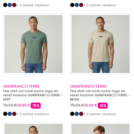
+ 3 autres couleurs
+ 3 autres couleurs
GIANFRANCO FERRE
GIANFRANCO FERRE
Tee shirt col rond curzio logo en
Tee shirt col rond curzio logo en
relief Homme GIANFRANCO FERRE -
relief Homme GIANFRANCO FERRE -
VERT
BEIGE
79,99 €
19,99 €
79,99 €
19,99 €
75%
75%
+ 3 autres couleurs
+ 3 autres couleurs