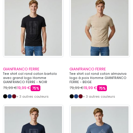
GIANFRANCO FERRE
GIANFRANCO FERRE
Tee shirt col rond coton bartolo
Tee shirt col rond coton almaviva
avec grand logo Homme
logo à pois Homme GIANFRANCO
GIANFRANCO FERRE - NOIR
FERRE - BEIGE
79,99 €
19,99 €
79,99 €
19,99 €
75%
75%
+ 3 autres couleurs
+ 3 autres couleurs