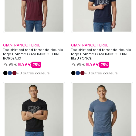
GIANFRANCO FERRE
GIANFRANCO FERRE
Tee shirt col rond ferrando double
Tee shirt col rond ferrando double
logo Homme GIANFRANCO FERRE -
logo Homme GIANFRANCO FERRE -
BORDEAUX
BLEU FONCE
79,99 €
19,99 €
79,99 €
19,99 €
75%
75%
+ 3 autres couleurs
+ 3 autres couleurs