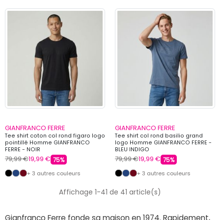
GIANFRANCO FERRE
GIANFRANCO FERRE
Tee shirt coton col rond figaro logo
Tee shirt col rond basilio grand
pointillé Homme GIANFRANCO
logo Homme GIANFRANCO FERRE -
FERRE - NOIR
BLEU INDIGO
79,99 €
19,99 €
79,99 €
19,99 €
75%
75%
+ 3 autres couleurs
+ 3 autres couleurs
Affichage 1-41 de 41 article(s)
Gianfranco Ferre fonde sa maison en 1974. Rapidement,