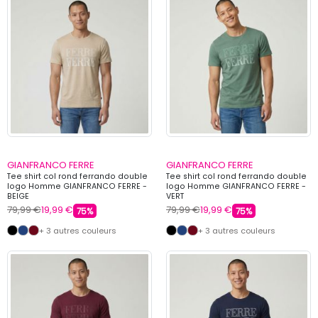
GIANFRANCO FERRE
GIANFRANCO FERRE
Tee shirt col rond ferrando double
Tee shirt col rond ferrando double
logo Homme GIANFRANCO FERRE -
logo Homme GIANFRANCO FERRE -
BEIGE
VERT
79,99 €
19,99 €
79,99 €
19,99 €
75%
75%
+ 3 autres couleurs
+ 3 autres couleurs