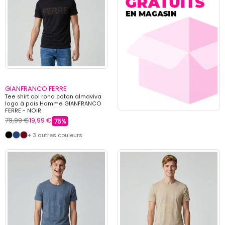
GIANFRANCO FERRE
Tee shirt col rond coton almaviva
logo à pois Homme GIANFRANCO
FERRE - NOIR
79,99 €
19,99 €
75%
+ 3 autres couleurs