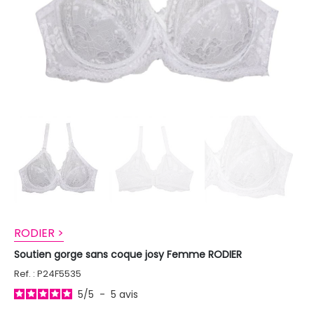
RODIER >
Soutien gorge sans coque josy Femme RODIER
Ref. : P24F5535
5
/
5
-
5
avis