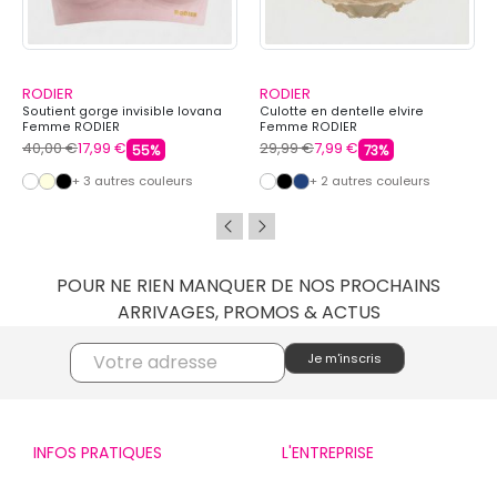
RODIER
RODIER
Soutient gorge invisible lovana
Culotte en dentelle elvire
Femme RODIER
Femme RODIER
40,00 €
17,99 €
29,99 €
7,99 €
55%
73%
+ 3 autres couleurs
+ 2 autres couleurs
POUR NE RIEN MANQUER DE NOS PROCHAINS
ARRIVAGES, PROMOS & ACTUS
INFOS PRATIQUES
L'ENTREPRISE