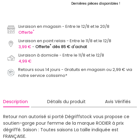
Dernières pièces disponibles !
Livraison en magasin
Entre le 12/8 et le 20/8
*
Offerte
Livraison en point relais
Entre le 11/8 et le 12/8
*
3,99 €
Offerte
dès 85 € d'achat
Livraison à domicile
Entre le 11/8 et le 12/8
4,99 €
Retours sous 14 jours - Gratuits en magasin ou 2,99 € via
notre service colissimo*
Description
Détails du produit
Avis Vérifiés
Retour non autorisé si porté
Dégriffstock vous propose ce
soutien-gorge pour femme de la marque RODIER à prix
dégriffé.
Saison : Toutes saisons
La taille indiquée est
FRANÇAISE.