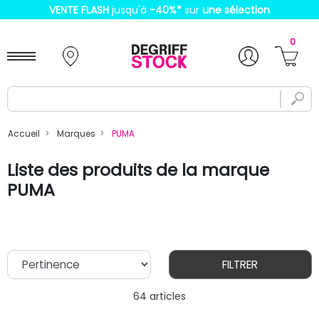
VENTE FLASH
jusqu'à
-40%
*
sur
une sélection
0
Accueil
Marques
PUMA
Liste des produits de la marque
PUMA
FILTRER
64 articles