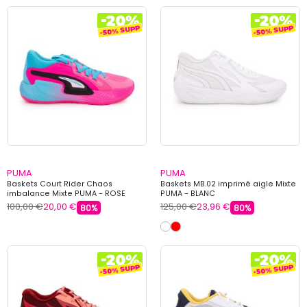
PUMA
PUMA
Baskets Court Rider Chaos
Baskets MB.02 imprimé aigle Mixte
imbalance Mixte PUMA - ROSE
PUMA - BLANC
100,00 €
20,00 €
125,00 €
23,96 €
80%
80%