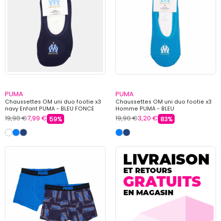
PUMA
PUMA
Chaussettes OM uni duo footie x3
Chaussettes OM uni duo footie x3
navy Enfant PUMA - BLEU FONCE
Homme PUMA - BLEU
19,90 €
7,99 €
19,90 €
3,20 €
59%
83%