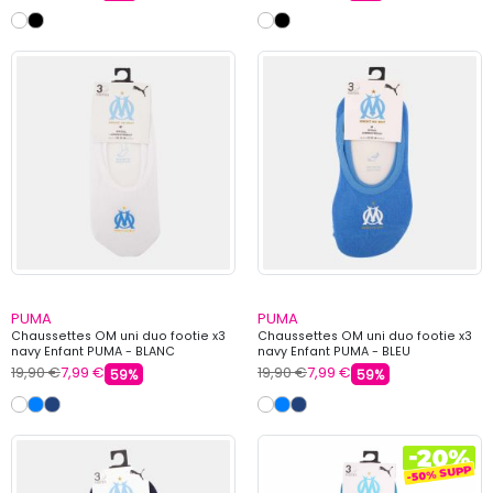
PUMA
PUMA
Chaussettes OM uni duo footie x3
Chaussettes OM uni duo footie x3
navy Enfant PUMA - BLANC
navy Enfant PUMA - BLEU
19,90 €
7,99 €
19,90 €
7,99 €
59%
59%