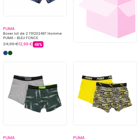
PUMA
Boxer lot de 2 701202497 Homme
PUMA - BLEU FONCE
24,99 €
12,99 €
48%
PUMA
PUMA