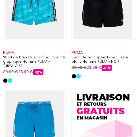
PUMA
PUMA
Short de bain blue combo imprimé
Short de bain speed avec liseré
graphique Homme PUMA -
blanc Homme PUMA - NOIR
TURQUOISE
39,99 €
23,99 €
40%
39,99 €
23,99 €
40%