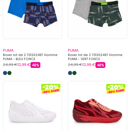
PUMA
PUMA
Boxer lot de 2 701202497 Homme
Boxer lot de 2 701202497 Homme
PUMA - BLEU FONCE
PUMA - VERT FONCE
24,99 €
12,99 €
24,99 €
12,99 €
48%
48%