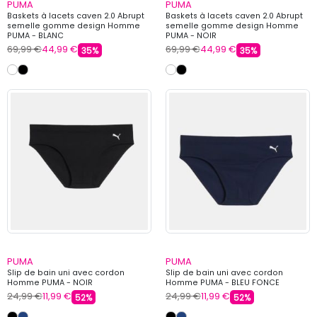
PUMA
PUMA
Baskets à lacets caven 2.0 Abrupt
Baskets à lacets caven 2.0 Abrupt
semelle gomme design Homme
semelle gomme design Homme
PUMA - BLANC
PUMA - NOIR
69,99 €
44,99 €
69,99 €
44,99 €
35%
35%
PUMA
PUMA
Slip de bain uni avec cordon
Slip de bain uni avec cordon
Homme PUMA - NOIR
Homme PUMA - BLEU FONCE
24,99 €
11,99 €
24,99 €
11,99 €
52%
52%