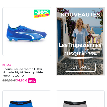
PUMA
Chaussures de football ultra
ultimate FG/AG Gear up Mixte
PUMA - BLEU ROI
220,00 €
34,97 €
84%