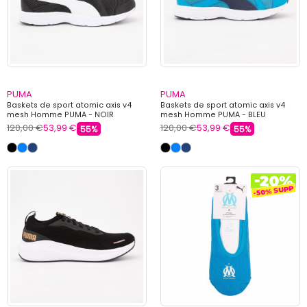
PUMA
PUMA
Baskets de sport atomic axis v4
Baskets de sport atomic axis v4
mesh Homme PUMA - NOIR
mesh Homme PUMA - BLEU
120,00 €
53,99 €
120,00 €
53,99 €
55%
55%