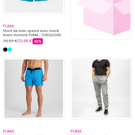
PUMA
Short de bain speed avec liseré
blanc Homme PUMA - TURQUOISE
39,99 €
23,99 €
40%
PUMA
PUMA