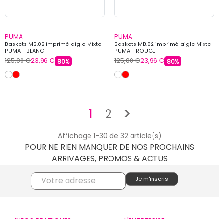
PUMA
PUMA
Baskets MB.02 imprimé aigle Mixte
Baskets MB.02 imprimé aigle Mixte
PUMA - BLANC
PUMA - ROUGE
125,00 €
23,96 €
125,00 €
23,96 €
80%
80%
Suivant
1
2
>
Affichage 1-30 de 32 article(s)
POUR NE RIEN MANQUER DE NOS PROCHAINS
ARRIVAGES, PROMOS & ACTUS