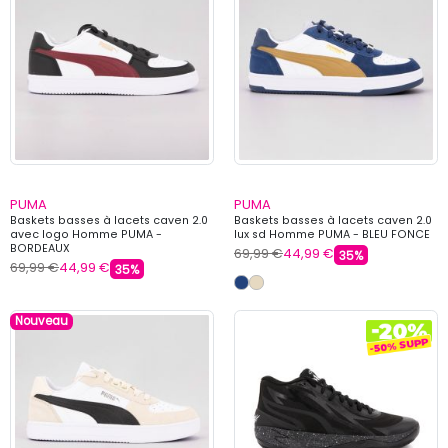
PUMA
PUMA
Baskets basses à lacets caven 2.0
Baskets basses à lacets caven 2.0
avec logo Homme PUMA -
lux sd Homme PUMA - BLEU FONCE
BORDEAUX
69,99 €
44,99 €
35%
69,99 €
44,99 €
35%
Nouveau