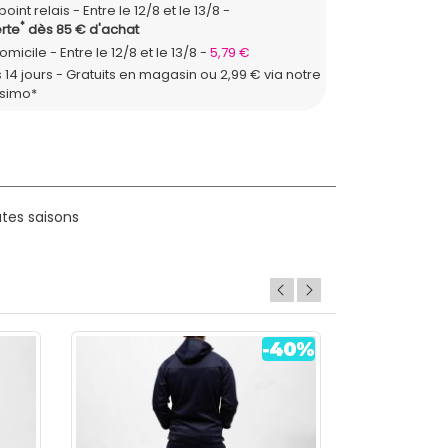
point relais
Entre le 12/8 et le 13/8
*
rte
dès 85 € d'achat
domicile
Entre le 12/8 et le 13/8
5,79 €
 14 jours - Gratuits en magasin ou 2,99 € via notre
ssimo*
utes saisons