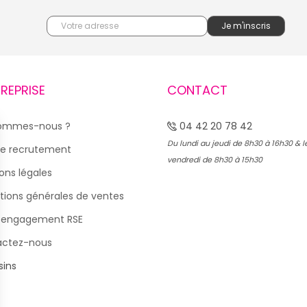
TREPRISE
CONTACT
sommes-nous ?
04 42 20 78 42
Du lundi au jeudi de 8h30 à 16h30 & l
e recrutement
vendredi de 8h30 à 15h30
ons légales
tions générales de ventes
 engagement RSE
actez-nous
ins