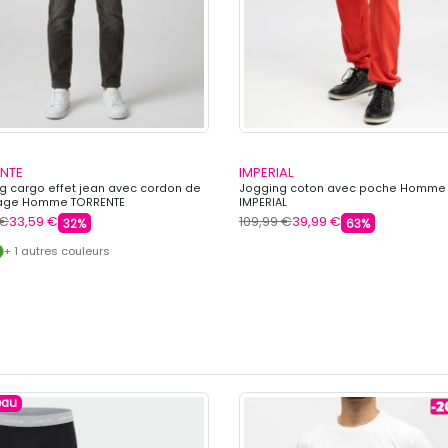
NTE
IMPERIAL
g cargo effet jean avec cordon de
Jogging coton avec poche Homme
rage Homme TORRENTE
IMPERIAL
 €
33,59 €
109,99 €
39,99 €
32%
63%
+ 1 autres couleurs
eau