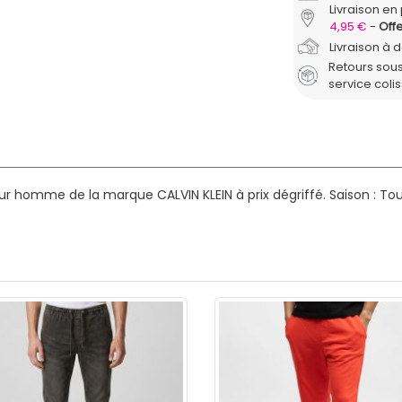
Livraison en 
4,95 €
Offe
Livraison à 
Retours sous
service coli
ur homme de la marque CALVIN KLEIN à prix dégriffé.
Saison : To