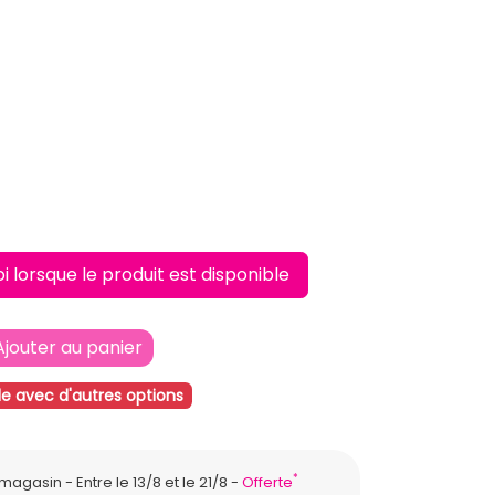
L
lorsque le produit est disponible
Ajouter au panier
le avec d'autres options
*
n magasin
Entre le 13/8 et le 21/8
Offerte