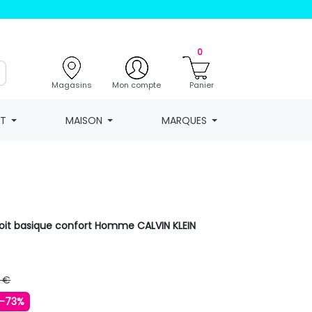
0
Magasins
Mon compte
Panier
NT
MAISON
MARQUES
roit basique confort Homme CALVIN KLEIN
 €
-73%