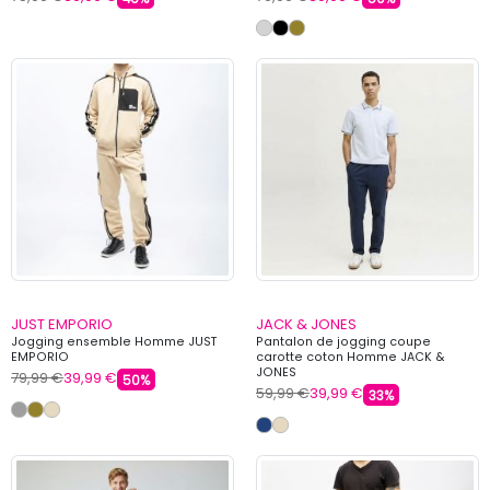
JUST EMPORIO
JACK & JONES
Jogging ensemble Homme JUST
Pantalon de jogging coupe
EMPORIO
carotte coton Homme JACK &
JONES
79,99 €
39,99 €
50%
59,99 €
39,99 €
33%