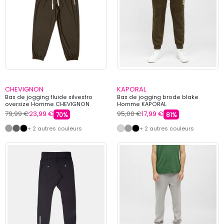
CHEVIGNON
KAPORAL
Bas de jogging fluide silvestro
Bas de jogging brode blake
oversize Homme CHEVIGNON
Homme KAPORAL
79,99 €
23,99 €
95,00 €
17,99 €
70%
81%
+ 2 autres couleurs
+ 2 autres couleurs