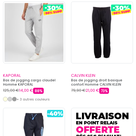
KAPORAL
CALVIN KLEIN
Bas de jogging cargo claudel
Bas de jogging droit basique
Homme KAPORAL
confort Homme CALVIN KLEIN
125,00 €
14,00 €
79,90 €
21,00 €
88%
73%
+ 3 autres couleurs