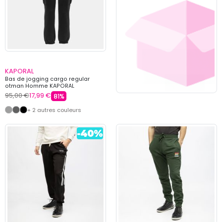
KAPORAL
Bas de jogging cargo regular
otman Homme KAPORAL
95,00 €
17,99 €
81%
+ 2 autres couleurs