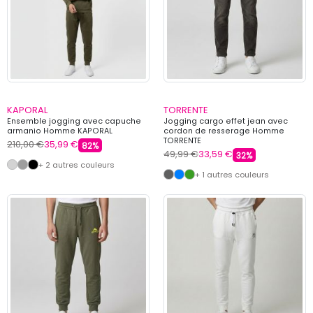
KAPORAL
TORRENTE
Ensemble jogging avec capuche
Jogging cargo effet jean avec
armanio Homme KAPORAL
cordon de resserage Homme
TORRENTE
210,00 €
35,99 €
82%
49,99 €
33,59 €
32%
+ 2 autres couleurs
+ 1 autres couleurs