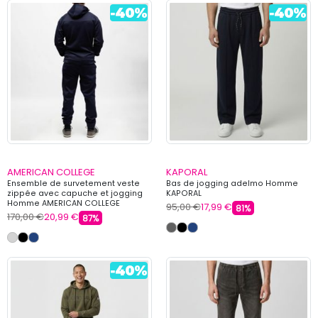
AMERICAN COLLEGE
KAPORAL
Ensemble de survetement veste
Bas de jogging adelmo Homme
zippée avec capuche et jogging
KAPORAL
Homme AMERICAN COLLEGE
95,00 €
17,99 €
81%
170,00 €
20,99 €
87%