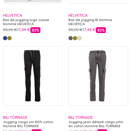
HELVETICA
HELVETICA
Bas de jogging logo cuisse
Bas de jogging 16 Homme
Homme HELVETICA
HELVETICA
99,00 €
17,46 €
99,00 €
17,46 €
82%
82%
BILL TORNADE
BILL TORNADE
Jogging cargo uni 100% coton
Jogging jean délavé cargo john
Homme BILL TORNADE
en coton Homme BILL TORNADE