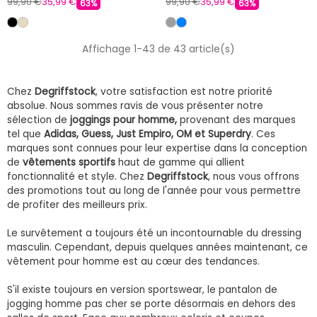
99,90 €
35,99 €
99,90 €
35,99 €
63%
63%
Affichage 1-43 de 43 article(s)
Chez
Degriffstock
, votre satisfaction est notre priorité
absolue. Nous sommes ravis de vous présenter notre
sélection de
joggings pour homme,
provenant des marques
tel que
Adidas, Guess, Just Empiro, OM et Superdry
. Ces
marques sont connues pour leur expertise dans la conception
de
vêtements sportifs
haut de gamme qui allient
fonctionnalité et style. Chez
Degriffstock
, nous vous offrons
des promotions tout au long de l'année pour vous permettre
de profiter des meilleurs prix.
Le survêtement a toujours été un incontournable du dressing
masculin. Cependant, depuis quelques années maintenant, ce
vêtement pour homme est au cœur des tendances.
S'il existe toujours en version sportswear, le pantalon de
jogging homme pas cher se porte désormais en dehors des