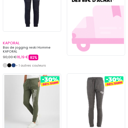
KAPORAL
Bas de jogging reski Homme
KAPORAL
90,00 €
16,19 €
82%
+ 1 autres couleurs