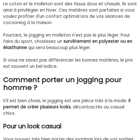
Le coton et le molleton sont des tissus doux et chauds. Ils sont
ainsi à privilégier en hiver. Ces matières sont parfaites si vous
voulez profiter d'un confort optimal lors de vos séances de
cocooning à la maison.
Pourtant, le jogging en molleton n'est pas le plus léger. Pour
faire du sport, choisissez un
survêtement en polyester ou en
élasthanne
qui sera beaucoup plus léger.
Si vous ne savez pas différencier les bonnes matières, le prix
est souvent un bel indice.
Comment porter un jogging pour
homme ?
S'il est bien choisi, le jogging est une pièce très à la mode.
Il
permet de créer plusieurs looks
, décontractés ou casual
chics.
Pour un look casual
Vous pouvez très bien porter des joggings lors de vos sorties