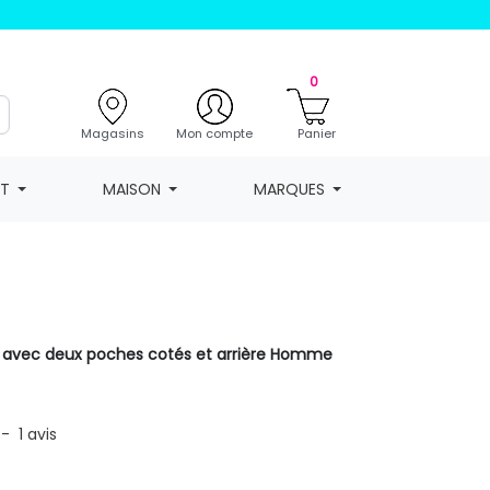
0
Magasins
Mon compte
Panier
NT
MAISON
MARQUES
i avec deux poches cotés et arrière Homme
-
1
avis