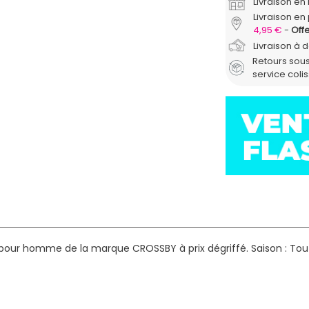
Livraison e
Livraison en 
4,95 €
Offe
Livraison à 
Retours sous
service coli
e pour homme de la marque CROSSBY à prix dégriffé.
Saison : Tou