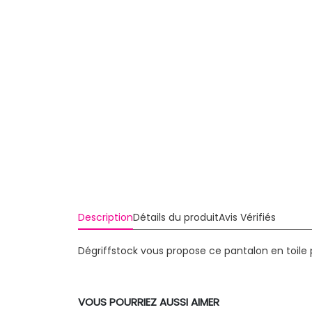
Description
Détails du produit
Avis Vérifiés
Dégriffstock vous propose ce pantalon en toil
VOUS POURRIEZ AUSSI AIMER