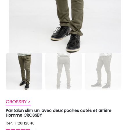
CROSSBY >
Pantalon slim uni avec deux poches cotés et arrière
Homme CROSSBY
Ref. : P26H2640