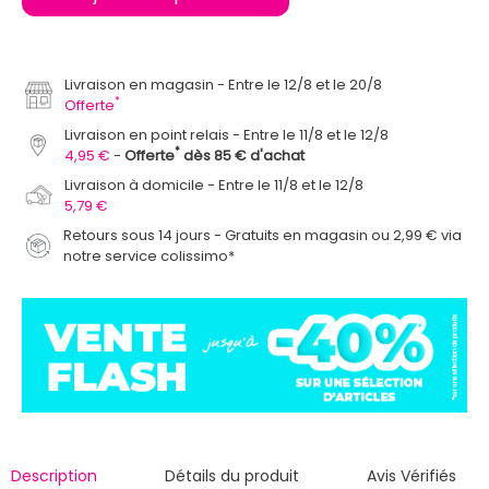
Livraison en magasin
Entre le 12/8 et le 20/8
*
Offerte
Livraison en point relais
Entre le 11/8 et le 12/8
*
4,95 €
Offerte
dès 85 € d'achat
Livraison à domicile
Entre le 11/8 et le 12/8
5,79 €
Retours sous 14 jours - Gratuits en magasin ou 2,99 € via
notre service colissimo*
Description
Détails du produit
Avis Vérifiés