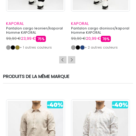
KAPORAL
KAPORAL
Pantalon cargo leonien/kaporal
Pantalon cargo dionisos/kaporal
Homme KAPORAL
Homme KAPORAL
99,90 €
23,99 €
99,90 €
20,99 €
75%
78%
+ 1 autres couleurs
+ 2 autres couleurs
PRODUITS DE LA MÊME MARQUE