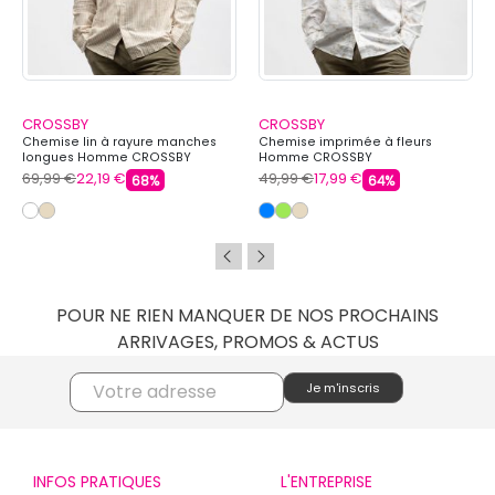
CROSSBY
CROSSBY
Chemise lin à rayure manches
Chemise imprimée à fleurs
longues Homme CROSSBY
Homme CROSSBY
69,99 €
22,19 €
49,99 €
17,99 €
68%
64%
POUR NE RIEN MANQUER DE NOS PROCHAINS
ARRIVAGES, PROMOS & ACTUS
INFOS PRATIQUES
L'ENTREPRISE