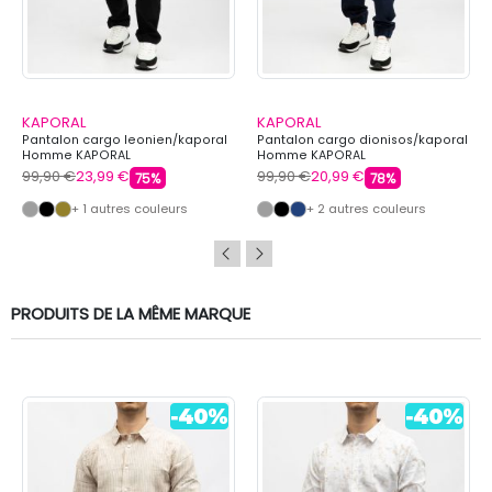
KAPORAL
KAPORAL
Pantalon cargo leonien/kaporal
Pantalon cargo dionisos/kaporal
Homme KAPORAL
Homme KAPORAL
99,90 €
23,99 €
99,90 €
20,99 €
75%
78%
+ 1 autres couleurs
+ 2 autres couleurs
PRODUITS DE LA MÊME MARQUE