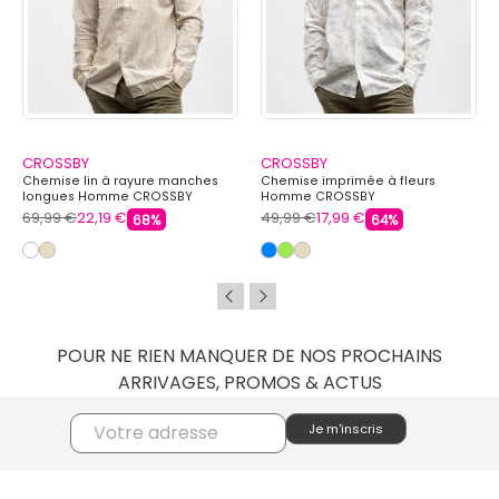
CROSSBY
CROSSBY
Chemise lin à rayure manches
Chemise imprimée à fleurs
longues Homme CROSSBY
Homme CROSSBY
69,99 €
22,19 €
49,99 €
17,99 €
68%
64%
POUR NE RIEN MANQUER DE NOS PROCHAINS
ARRIVAGES, PROMOS & ACTUS