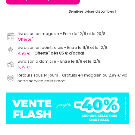
Dernières pièces disponibles !
Livraison en magasin
Entre le 12/8 et le 20/8
*
Offerte
Livraison en point relais
Entre le 11/8 et le 12/8
*
4,95 €
Offerte
dès 85 € d'achat
Livraison à domicile
Entre le 11/8 et le 12/8
5,79 €
Retours sous 14 jours - Gratuits en magasin ou 2,99 € via
notre service colissimo*