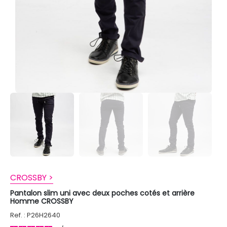
CROSSBY >
Pantalon slim uni avec deux poches cotés et arrière
Homme CROSSBY
Ref. : P26H2640