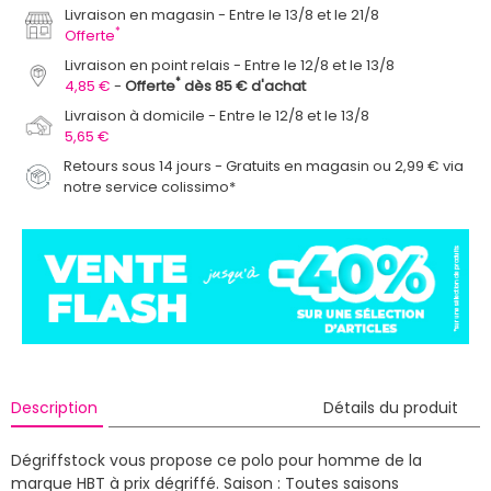
Livraison en magasin
Entre le 13/8 et le 21/8
*
Offerte
Livraison en point relais
Entre le 12/8 et le 13/8
*
4,85 €
Offerte
dès 85 € d'achat
Livraison à domicile
Entre le 12/8 et le 13/8
5,65 €
Retours sous 14 jours - Gratuits en magasin ou 2,99 € via
notre service colissimo*
Description
Détails du produit
Dégriffstock vous propose ce polo pour homme de la
marque HBT à prix dégriffé.
Saison : Toutes saisons