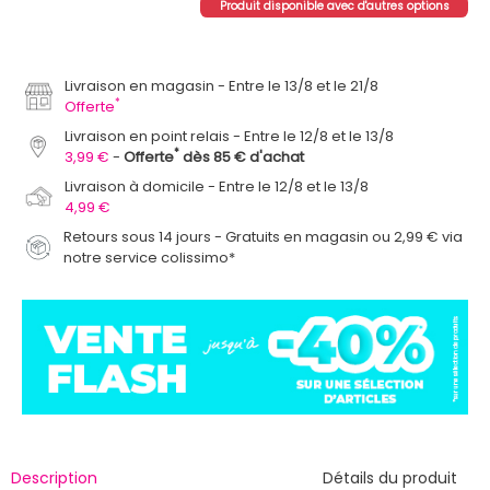
Produit disponible avec d'autres options
Livraison en magasin
Entre le 13/8 et le 21/8
*
Offerte
Livraison en point relais
Entre le 12/8 et le 13/8
*
3,99 €
Offerte
dès 85 € d'achat
Livraison à domicile
Entre le 12/8 et le 13/8
4,99 €
Retours sous 14 jours - Gratuits en magasin ou 2,99 € via
notre service colissimo*
Description
Détails du produit