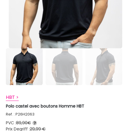
HBT >
Polo castel avec boutons Homme HBT
Ref. : P26H2063
PVC :
89,90€
?
Prix Degriff :
29,99 €