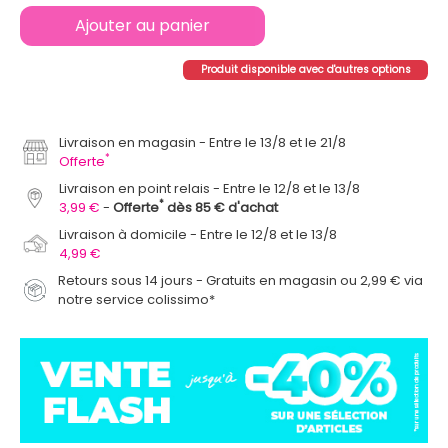
Ajouter au panier
Produit disponible avec d'autres options
Livraison en magasin
Entre le 13/8 et le 21/8
*
Offerte
Livraison en point relais
Entre le 12/8 et le 13/8
*
3,99 €
Offerte
dès 85 € d'achat
Livraison à domicile
Entre le 12/8 et le 13/8
4,99 €
Retours sous 14 jours - Gratuits en magasin ou 2,99 € via
notre service colissimo*