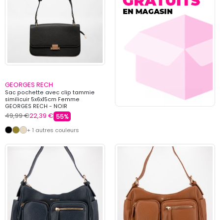
GEORGES RECH
Sac pochette avec clip tammie
similicuir 5x6x15cm Femme
GEORGES RECH - NOIR
49,99 €
22,39 €
55%
+ 1 autres couleurs