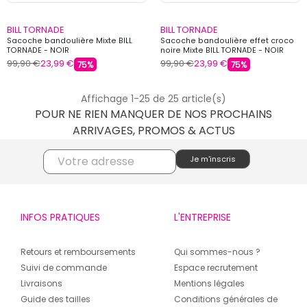
BILL TORNADE
BILL TORNADE
Sacoche bandoulière Mixte BILL
Sacoche bandoulière effet croco
TORNADE - NOIR
noire Mixte BILL TORNADE - NOIR
99,90 €
23,99 €
99,90 €
23,99 €
75%
75%
Affichage 1-25 de 25 article(s)
POUR NE RIEN MANQUER DE NOS PROCHAINS
ARRIVAGES, PROMOS & ACTUS
INFOS PRATIQUES
L'ENTREPRISE
Retours et remboursements
Qui sommes-nous ?
Suivi de commande
Espace recrutement
Livraisons
Mentions légales
Guide des tailles
Conditions générales de