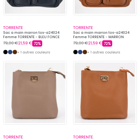
TORRENTE
TORRENTE
Sac a main marron tos-a24024
Sac a main marron tos-a24024
Femme TORRENTE - BLEU FONCE
Femme TORRENTE - MARRON
79,00 €
21,59 €
79,00 €
21,59 €
72%
72%
+ 1 autres couleurs
+ 1 autres couleurs
TORRENTE
TORRENTE