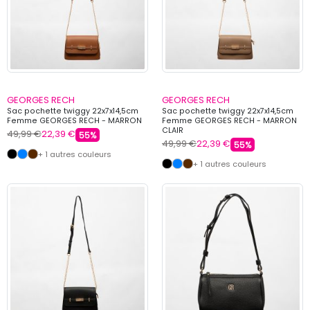
GEORGES RECH
GEORGES RECH
Sac pochette twiggy 22x7x14,5cm
Sac pochette twiggy 22x7x14,5cm
Femme GEORGES RECH - MARRON
Femme GEORGES RECH - MARRON
CLAIR
49,99 €
22,39 €
55%
49,99 €
22,39 €
55%
+ 1 autres couleurs
+ 1 autres couleurs