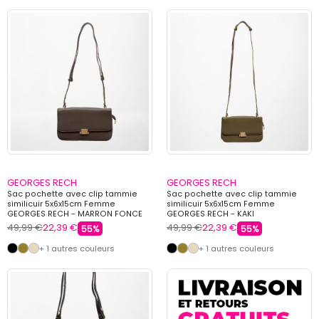
GEORGES RECH
GEORGES RECH
Sac pochette avec clip tammie
Sac pochette avec clip tammie
similicuir 5x6x15cm Femme
similicuir 5x6x15cm Femme
GEORGES RECH - MARRON FONCE
GEORGES RECH - KAKI
49,99 €
22,39 €
49,99 €
22,39 €
55%
55%
+ 1 autres couleurs
+ 1 autres couleurs